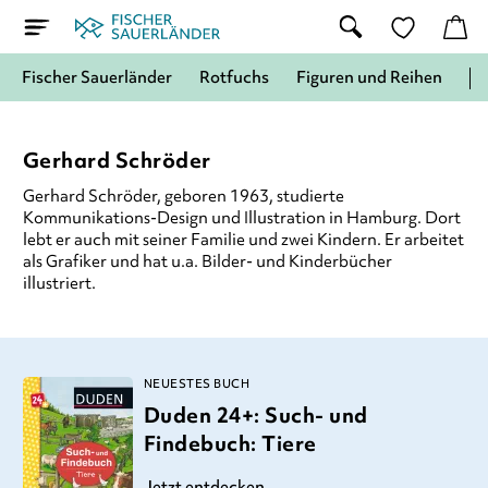
Fischer Sauerländer
Rotfuchs
Figuren und Reihen
Gerhard Schröder
Gerhard Schröder, geboren 1963, studierte
Kommunikations-Design und Illustration in Hamburg. Dort
lebt er auch mit seiner Familie und zwei Kindern. Er arbeitet
als Grafiker und hat u.a. Bilder- und Kinderbücher
illustriert.
NEUESTES BUCH
Duden 24+: Such- und
Findebuch: Tiere
Jetzt entdecken