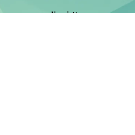
Newsletter
Jetzt anmelden und keine Neuerscheinung verpassen!
E-Mail-Adresse
Unsere Bücher
Neuerscheinungen
Demnächst