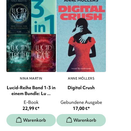
NINA MARTIN
ANNE MÖLLERS
Lucid-Reihe Band 1-3 in
Digital Crush
einem Bundle: Lu ...
E-Book
Gebundene Ausgabe
22,99
€
*
17,00
€
*