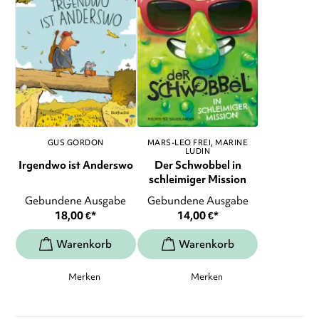
GUS GORDON
MARS-LEO FREI
MARINE
LUDIN
Irgendwo ist Anderswo
Der Schwobbel in
schleimiger Mission
Gebundene Ausgabe
Gebundene Ausgabe
18,00
€
*
14,00
€
*
Merken
Merken