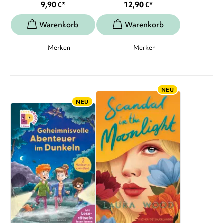
9,90
€
*
12,90
€
*
Merken
Merken
NEU
NEU