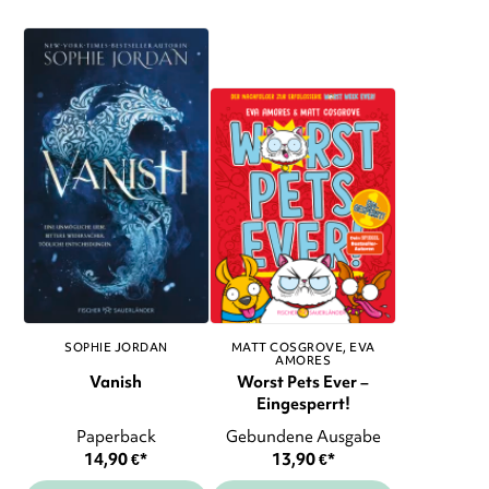
SOPHIE JORDAN
MATT COSGROVE
EVA
AMORES
Vanish
Worst Pets Ever –
Eingesperrt!
Paperback
Gebundene Ausgabe
14,90
€
*
13,90
€
*