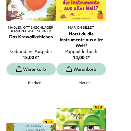
MADLEN OTTENSCHLÄGER
MARION BILLET
RAMONA WULTSCHNER
Hörst du die
Das Krawallkehlchen
Instrumente aus aller
Welt?
Gebundene Ausgabe
Pappbilderbuch
15,00
€
*
14,00
€
*
Merken
Merken
NEU
NEU