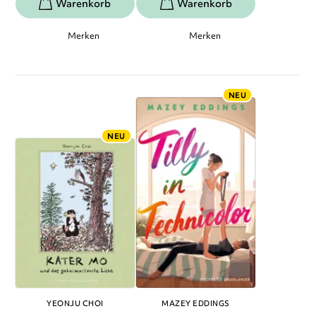
Merken
Merken
NEU
NEU
YEONJU CHOI
MAZEY EDDINGS