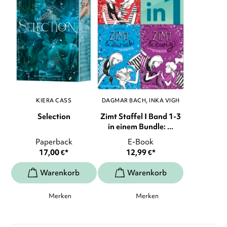
KIERA CASS
DAGMAR BACH
INKA VIGH
Selection
Zimt Staffel I Band 1-3
in einem Bundle: ...
Paperback
E-Book
17,00
€
*
12,99
€
*
Merken
Merken