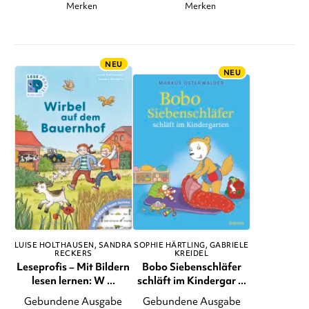
Merken
Merken
NEU
NEU
LUISE HOLTHAUSEN
SANDRA
SOPHIE HÄRTLING
GABRIELE
RECKERS
KREIDEL
Leseprofis – Mit Bildern
Bobo Siebenschläfer
lesen lernen: W ...
schläft im Kindergar ...
Gebundene Ausgabe
Gebundene Ausgabe