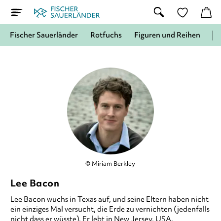
Fischer Sauerländer
Rotfuchs
Figuren und Reihen
© Miriam Berkley
Lee Bacon
Lee Bacon wuchs in Texas auf, und seine Eltern haben nicht
ein einziges Mal versucht, die Erde zu vernichten (jedenfalls
nicht dass er wüsste). Er lebt in New Jersey, USA.