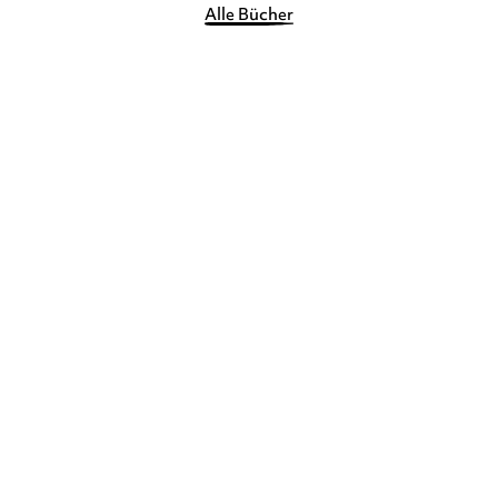
Alle Bücher