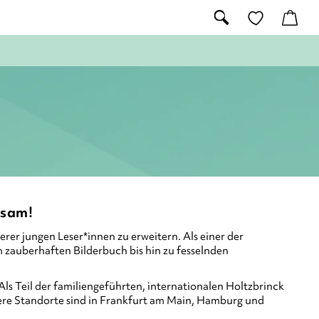
nsam!
er jungen Leser*innen zu erweitern. Als einer der
zauberhaften Bilderbuch bis hin zu fesselnden
Als Teil der familiengeführten, internationalen Holtzbrinck
nsere Standorte sind in Frankfurt am Main, Hamburg und