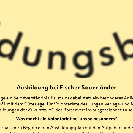
Ausbildung bei Fischer Sauerländer
nge ein Selbstverständnis. Es ist uns dabei stets ein besonderes A
t 2021 mit dem Gütesiegel für Volontariate des Jungen Verlags- und
ildungen der Zukunfts-AG des Börsenvereins ausgezeichnet zu 
Was macht ein Volontariat bei uns so besonders?
erhalten zu Beginn einen Ausbildungsplan mit den Aufgaben und Z