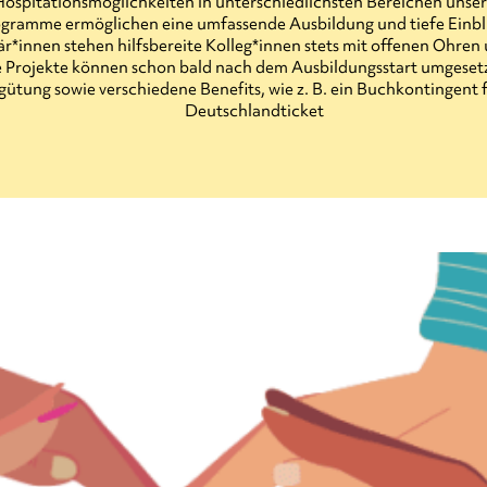
 Hospitationsmöglichkeiten in unterschiedlichsten Bereichen unser
ramme ermöglichen eine umfassende Ausbildung und tiefe Einblick
r*innen stehen hilfsbereite Kolleg*innen stets mit offenen Ohren 
 Projekte können schon bald nach dem Ausbildungsstart umgeset
gütung sowie verschiedene Benefits, wie z. B. ein Buchkontingent
Deutschlandticket