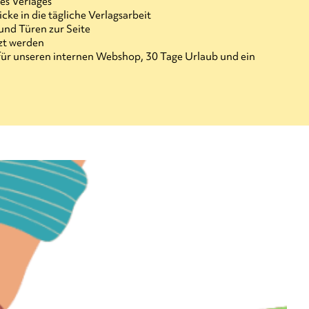
es Verlages
e in die tägliche Verlagsarbeit
und Türen zur Seite
zt werden
 für unseren internen Webshop, 30 Tage Urlaub und ein