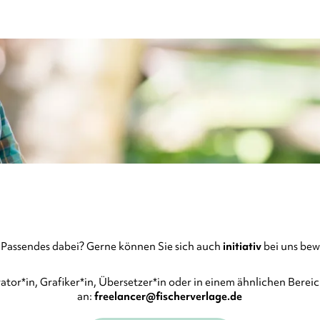
 Passendes dabei? Gerne können Sie sich auch
initiativ
bei uns be
trator*in, Grafiker*in, Übersetzer*in oder in einem ähnlichen Bereich
an:
freelancer@fischerverlage.de