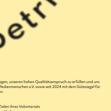
nliegen, unseren hohen Qualitätsanspruch zu erfüllen und uns
 Medienmenschen e.V. sowie seit 2024 mit dem Gütesiegel für
sein.
ielen ihres Volontariats