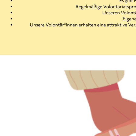
Es gibt
Regelmäßige Volontariatsprog
Unseren Volontä
Eigene
Unsere Volontär*innen erhalten eine attraktive Ver