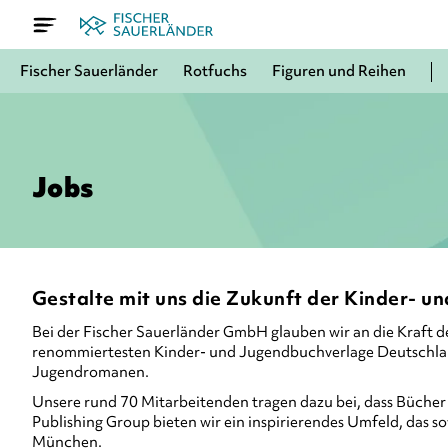
Fischer Sauerländer
Rotfuchs
Figuren und Reihen
Jobs
Gestalte mit uns die Zukunft der Kinder- un
Bei der Fischer Sauerländer GmbH glauben wir an die Kraft d
renommiertesten Kinder- und Jugendbuchverlage Deutschland
Jugendromanen.
Unsere rund 70 Mitarbeitenden tragen dazu bei, dass Bücher m
Publishing Group bieten wir ein inspirierendes Umfeld, das s
München.