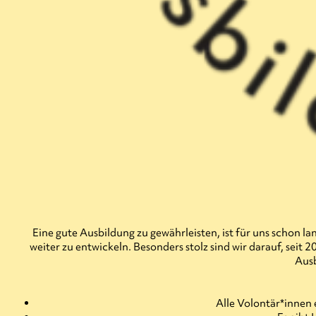
Eine gute Ausbildung zu gewährleisten, ist für uns schon la
weiter zu entwickeln. Besonders stolz sind wir darauf, sei
Ausb
Alle Volontär*innen 