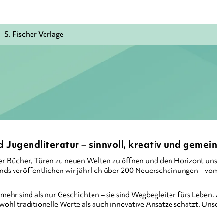
S. Fischer Verlage
d Jugendliteratur – sinnvoll, kreativ und gemei
er Bücher, Türen zu neuen Welten zu öffnen und den Horizont unser
s veröffentlichen wir jährlich über 200 Neuerscheinungen – vom 
ehr sind als nur Geschichten – sie sind Wegbegleiter fürs Leben. 
owohl traditionelle Werte als auch innovative Ansätze schätzt. U