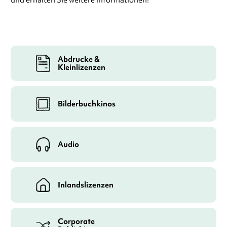
und erhalten Sie weitere Informationen!
Abdrucke &
Kleinlizenzen
Bilderbuchkinos
Audio
Inlandslizenzen
Corporate