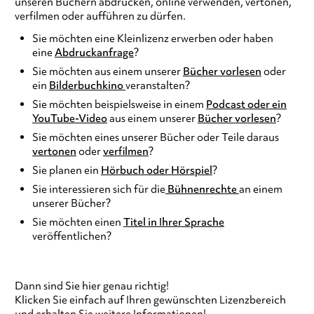
unseren Büchern abdrucken, online verwenden, vertonen,
verfilmen oder aufführen zu dürfen.
Sie möchten eine Kleinlizenz erwerben oder haben
eine
Abdruckanfrage
?
Sie möchten aus einem unserer
Bücher vorlesen
oder
ein
Bilderbuchkino
veranstalten?
Sie möchten beispielsweise in einem
Podcast oder ein
YouTube-Video
aus einem unserer
Bücher vorlesen
?
Sie möchten eines unserer Bücher oder Teile daraus
vertonen
oder
verfilmen
?
Sie planen ein
Hörbuch oder Hörspiel
?
Sie interessieren sich für die
Bühnenrechte
an einem
unserer Bücher?
Sie möchten einen
Titel in Ihrer Sprache
veröffentlichen?
Dann sind Sie hier genau richtig!
Klicken Sie einfach auf Ihren gewünschten Lizenzbereich