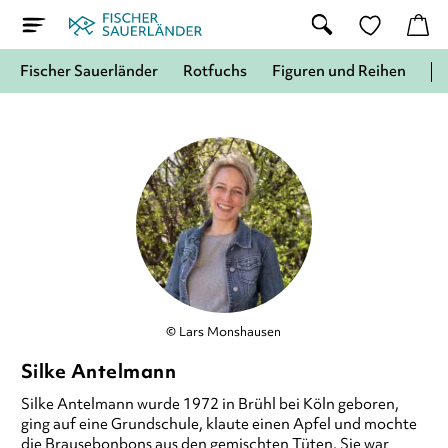
Fischer Sauerländer
Rotfuchs
Figuren und Reihen
© Lars Monshausen
Silke Antelmann
Silke Antelmann
wurde 1972 in Brühl bei Köln geboren,
ging auf eine Grundschule, klaute einen Apfel und mochte
die Brausebonbons aus den gemischten Tüten. Sie war