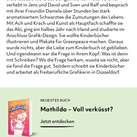
verliebt in Jens und David und Sven und Ralf und besprach
mit ihrer Freundin Daniela über Stunden bei stark
aromatisiertem Schwarztee die Zumutungen des Lebens.
Mit Ach und Krach und Kunst als Hauptfach schaffte sie
das Abi, ging ein halbes Jahr nach Irland und studierte im
Anschluss Grafik-Design. Sie wollte Kinderbücher
illustrieren und Plakate für Greenpeace machen. Daraus
wurde nichts, aber die Liebe zum Kinderbuch ist geblieben.
Und irgendwann war die Frage in ihrem Kopf: Was ist denn
mit Schreiben? Wo die Frage herkam, wusste sie nicht, aber
sie fand die Frage gut. Seitdem schreibt sie Kinderbücher
und arbeitet als freiberufliche Grafikerin in Düsseldorf.
NEUESTES BUCH
Mathilda – Voll verküsst?
Jetzt entdecken