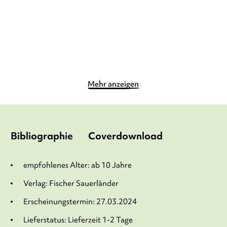
12,90
€
*
14,90
€
*
Merken
Merken
Mehr anzeigen
Bibliographie
Coverdownload
empfohlenes Alter: ab 10 Jahre
Verlag: Fischer Sauerländer
Erscheinungstermin: 27.03.2024
Lieferstatus: Lieferzeit 1-2 Tage