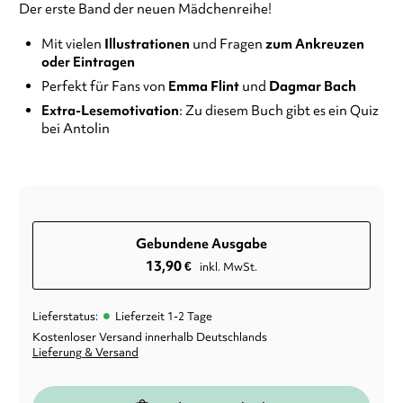
Der erste Band der neuen Mädchenreihe!
Mit vielen
Illustrationen
und Fragen
zum Ankreuzen
oder Eintragen
Perfekt für Fans von
Emma Flint
und
Dagmar Bach
Extra-Lesemotivation
: Zu diesem Buch gibt es ein Quiz
bei Antolin
Gebundene Ausgabe
13,90
€
inkl. MwSt.
•
Lieferstatus:
Lieferzeit 1-2 Tage
Kostenloser Versand innerhalb Deutschlands
Lieferung & Versand