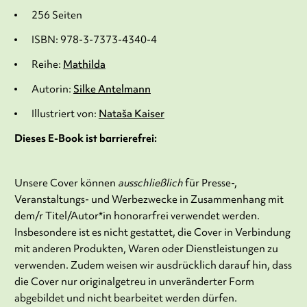
256 Seiten
ISBN: 978-3-7373-4340-4
Reihe:
Mathilda
Autorin:
Silke Antelmann
Illustriert von:
Nataša Kaiser
Dieses E-Book ist barrierefrei:
Unsere Cover können
ausschließlich
für Presse-,
Veranstaltungs- und Werbezwecke in Zusammenhang mit
dem/r Titel/Autor*in honorarfrei verwendet werden.
Insbesondere ist es nicht gestattet, die Cover in Verbindung
mit anderen Produkten, Waren oder Dienstleistungen zu
verwenden. Zudem weisen wir ausdrücklich darauf hin, dass
die Cover nur originalgetreu in unveränderter Form
abgebildet und nicht bearbeitet werden dürfen.