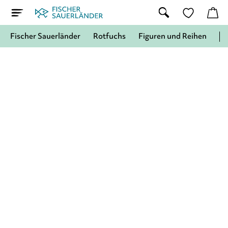
Fischer Sauerländer
Rotfuchs
Figuren und Reihen