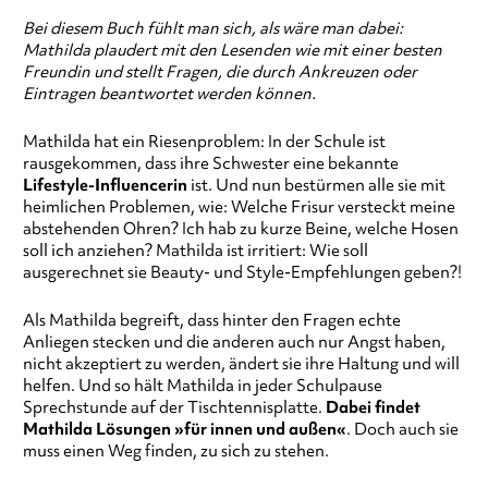
Bei diesem Buch fühlt man sich, als wäre man dabei:
Mathilda plaudert mit den Lesenden wie mit einer besten
Freundin und stellt Fragen, die durch Ankreuzen oder
Eintragen beantwortet werden können.
Mathilda hat ein Riesenproblem: In der Schule ist
rausgekommen, dass ihre Schwester eine bekannte
Lifestyle-Influencerin
ist. Und nun bestürmen alle sie mit
heimlichen Problemen, wie: Welche Frisur versteckt meine
abstehenden Ohren? Ich hab zu kurze Beine, welche Hosen
soll ich anziehen? Mathilda ist irritiert: Wie soll
ausgerechnet sie Beauty- und Style-Empfehlungen geben?!
Als Mathilda begreift, dass hinter den Fragen echte
Anliegen stecken und die anderen auch nur Angst haben,
nicht akzeptiert zu werden, ändert sie ihre Haltung und will
helfen. Und so hält Mathilda in jeder Schulpause
Sprechstunde auf der Tischtennisplatte.
Dabei findet
Mathilda Lösungen »für innen und außen«
. Doch auch sie
muss einen Weg finden, zu sich zu stehen.