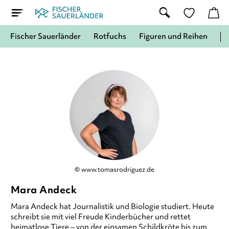
Fischer Sauerländer
Rotfuchs
Figuren und Reihen
© www.tomasrodriguez.de
Mara Andeck
Mara Andeck
hat Journalistik und Biologie studiert. Heute
schreibt sie mit viel Freude Kinderbücher und rettet
heimatlose Tiere – von der einsamen Schildkröte bis zum