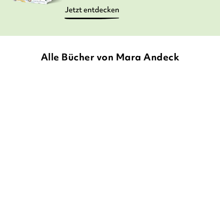
Jetzt entdecken
Alle Bücher von Mara Andeck
MARA ANDECK
SIDNEY VON
MARA ANDECK
DOROTHEE