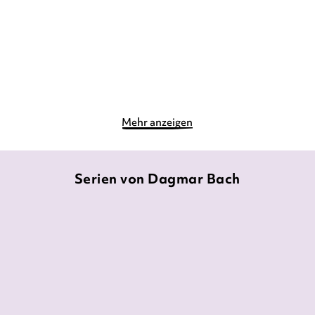
17,90
€
*
10,90
€
*
Merken
Merken
Mehr anzeigen
Serien von Dagmar Bach
NEU