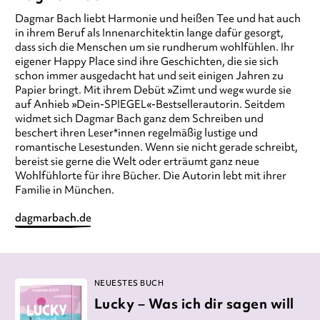
Dagmar Bach
liebt Harmonie und heißen Tee und hat auch
in ihrem Beruf als Innenarchitektin lange dafür gesorgt,
dass sich die Menschen um sie rundherum wohlfühlen. Ihr
eigener Happy Place sind ihre Geschichten, die sie sich
schon immer ausgedacht hat und seit einigen Jahren zu
Papier bringt. Mit ihrem Debüt »Zimt und weg« wurde sie
auf Anhieb »Dein-SPIEGEL«-Bestsellerautorin. Seitdem
widmet sich Dagmar Bach ganz dem Schreiben und
beschert ihren Leser*innen regelmäßig lustige und
romantische Lesestunden. Wenn sie nicht gerade schreibt,
bereist sie gerne die Welt oder erträumt ganz neue
Wohlfühlorte für ihre Bücher. Die Autorin lebt mit ihrer
Familie in München.
dagmarbach.de
NEUESTES BUCH
Lucky – Was ich dir sagen will