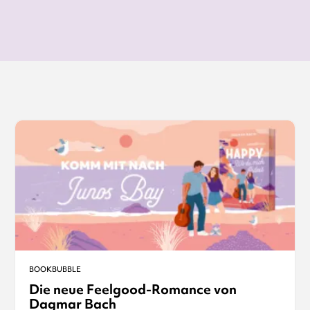
Glück
Junos Bay
BOOKBUBBLE
Die neue Feelgood-Romance von
Dagmar Bach