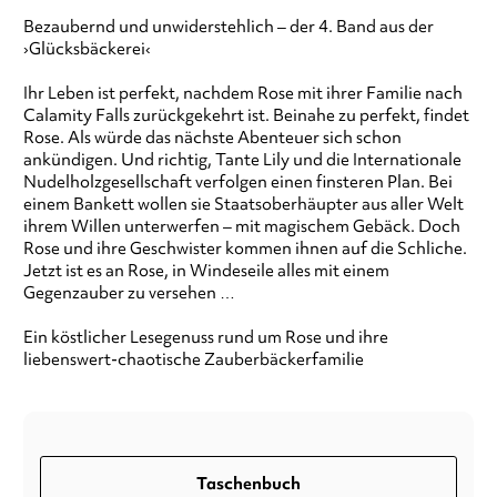
Bezaubernd und unwiderstehlich – der 4. Band aus der
›Glücksbäckerei‹
Ihr Leben ist perfekt, nachdem Rose mit ihrer Familie nach
Calamity Falls zurückgekehrt ist. Beinahe zu perfekt, findet
Rose. Als würde das nächste Abenteuer sich schon
ankündigen. Und richtig, Tante Lily und die Internationale
Nudelholzgesellschaft verfolgen einen finsteren Plan. Bei
einem Bankett wollen sie Staatsoberhäupter aus aller Welt
ihrem Willen unterwerfen – mit magischem Gebäck. Doch
Rose und ihre Geschwister kommen ihnen auf die Schliche.
Jetzt ist es an Rose, in Windeseile alles mit einem
Gegenzauber zu versehen …
Ein köstlicher Lesegenuss rund um Rose und ihre
liebenswert-chaotische Zauberbäckerfamilie
Taschenbuch