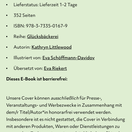
Lieferstatus: Lieferzeit 1-2 Tage
352 Seiten
ISBN: 978-3-7335-0167-9
Reihe:
Glücksbäckerei
Autorin:
Kathryn Littlewood
Illustriert von:
Eva Schöffmann-Davidov
Übersetzt von:
Eva Riekert
Dieses E-Book ist barrierefrei:
Unsere Cover können
ausschließlich
für Presse-,
Veranstaltungs- und Werbezwecke in Zusammenhang mit
dem/r Titel/Autor*in honorarfrei verwendet werden.
Insbesondere ist es nicht gestattet, die Cover in Verbindung
mit anderen Produkten, Waren oder Dienstleistungen zu