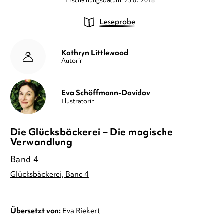
Erscheinungsdatum: 25.07.2018
Leseprobe
Kathryn Littlewood
Autorin
Eva Schöffmann-Davidov
Illustratorin
Die Glücksbäckerei – Die magische
Verwandlung
Band 4
Glücksbäckerei, Band 4
Übersetzt von:
Eva Riekert