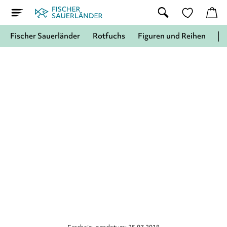
Fischer Sauerländer
Rotfuchs
Figuren und Reihen