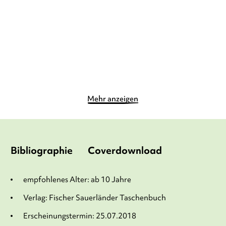
Gebundene Ausgabe
Gebundene Ausgabe
14,00
€
*
16,00
€
*
Merken
Merken
Mehr anzeigen
Bibliographie
Coverdownload
empfohlenes Alter: ab 10 Jahre
Verlag: Fischer Sauerländer Taschenbuch
Erscheinungstermin: 25.07.2018