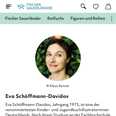
Fischer Sauerländer
Rotfuchs
Figuren und Reihen
© Klaus Renner
Eva Schöffmann-Davidov
Eva Schöffmann-Davidov
, Jahrgang 1973, ist eine der
renommiertesten Kinder- und Jugendbuchillustratorinnen
Deutschlands. Nach ihrem Studium an der Fachhochschule