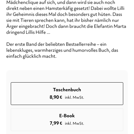
Mädchenclique auf sich, und dann wird sie auch noch
direkt neben einen Hamsterkäfig gesetzt! Dabei wollte Lilli
ihr Geheimnis dieses Mal doch besonders gut hüten. Dass
sie mit Tieren sprechen kann, hat ihr bisher nämlich nur
Ärger eingebracht! Doch dann braucht die Elefantin Marta
dringend Lillis Hilfe ...
Der erste Band der beliebten Bestsellerreihe – ein
lebenskluges, warmherziges und humorvolles Buch, das
einfach glücklich macht.
Taschenbuch
8,90
€
inkl. MwSt.
E-Book
7,99
€
inkl. MwSt.