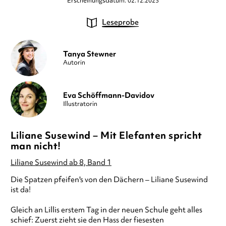
Erscheinungsdatum: 02.12.2023
Leseprobe
Tanya Stewner
Autorin
Eva Schöffmann-Davidov
Illustratorin
Liliane Susewind – Mit Elefanten spricht
man nicht!
Liliane Susewind ab 8, Band 1
Die Spatzen pfeifen's von den Dächern – Liliane Susewind
ist da!
Gleich an Lillis erstem Tag in der neuen Schule geht alles
schief: Zuerst zieht sie den Hass der fiesesten