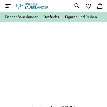
Fischer Sauerländer
Rotfuchs
Figuren und Reihen