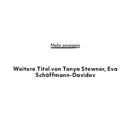
Im Handel kaufen
Im Handel kaufen
Merken
Merken
Mehr anzeigen
Weitere Titel von Tanya Stewner, Eva
Schöffmann-Davidov