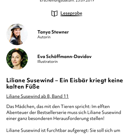
Erscheinungsdatum: 25.09.2019
Leseprobe
Tanya Stewner
Autorin
Eva Schöffmann-Davidov
Illustratorin
Liliane Susewind – Ein Eisbär kriegt keine
kalten Füße
Liliane Susewind ab 8, Band 11
Das Mädchen, das mit den Tieren spricht: Im elften
Abenteuer der Bestsellerserie muss sich Liliane Susewind
einer ganz besonderen Herausforderung stellen!
Liliane Susewind ist furchtbar aufgeregt: Sie soll sich um