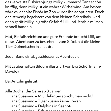
das verwaiste Eisbärenjunge Milky kümmern! Ganz schön
knifflig, denn Milky ist ein wahrer Wirbelwind. Am besten
wäre es, der alte Eisbär im Zoo würde ihn adoptieren. Doch
der ist wenig begeistert von dem kleinen Schreihals. Und
dann gerät Milky in große Gefahr! Lilli und Jesahja müssen
schnell handeln …
Mut, Einfallsreichtum und gute Freunde braucht Lilli, um
dieses Abenteuer zu bestehen – zum Glück hat die kleine
Tier-Dolmetscherin alles drei!
Jeder Band ein abgeschlossenes Abenteuer.
Mit zauberhaften Bildern illustriert von Eva Schöffmann-
Davidov
Bei Antolin gelistet
Alle Bücher der Serie ab 8 Jahren:
›Liliane Susewind – Mit Elefanten spricht man nicht!‹
›Liliane Susewind – Tiger küssen keine Löwen‹
›Liliane Susewind – Delphine in Seenot‹