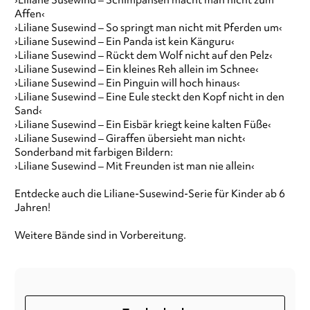
›Liliane Susewind – Schimpansen macht man nicht zum
Affen‹
›Liliane Susewind – So springt man nicht mit Pferden um‹
›Liliane Susewind – Ein Panda ist kein Känguru‹
›Liliane Susewind – Rückt dem Wolf nicht auf den Pelz‹
›Liliane Susewind – Ein kleines Reh allein im Schnee‹
›Liliane Susewind – Ein Pinguin will hoch hinaus‹
›Liliane Susewind – Eine Eule steckt den Kopf nicht in den
Sand‹
›Liliane Susewind – Ein Eisbär kriegt keine kalten Füße‹
›Liliane Susewind – Giraffen übersieht man nicht‹
Sonderband mit farbigen Bildern:
›Liliane Susewind – Mit Freunden ist man nie allein‹
Entdecke auch die Liliane-Susewind-Serie für Kinder ab 6
Jahren!
Weitere Bände sind in Vorbereitung.