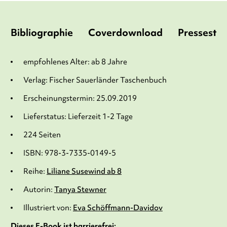
Bibliographie
Coverdownload
Pressesti
empfohlenes Alter: ab 8 Jahre
Verlag: Fischer Sauerländer Taschenbuch
Erscheinungstermin: 25.09.2019
Lieferstatus: Lieferzeit 1-2 Tage
224 Seiten
ISBN: 978-3-7335-0149-5
Reihe:
Liliane Susewind ab 8
Autorin:
Tanya Stewner
Illustriert von:
Eva Schöffmann-Davidov
Dieses E-Book ist barrierefrei: