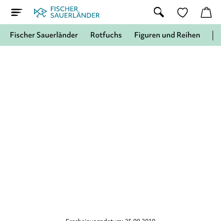
Fischer Sauerländer
Rotfuchs
Figuren und Reihen