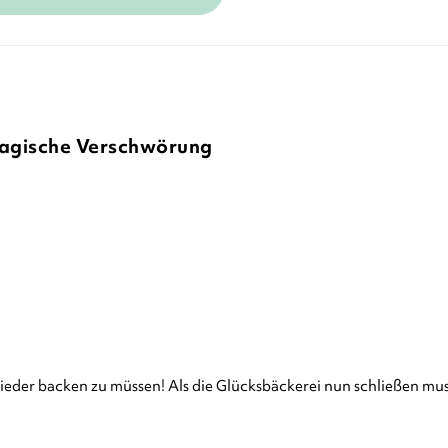
magische Verschwörung
eder backen zu müssen! Als die Glücksbäckerei nun schließen muss