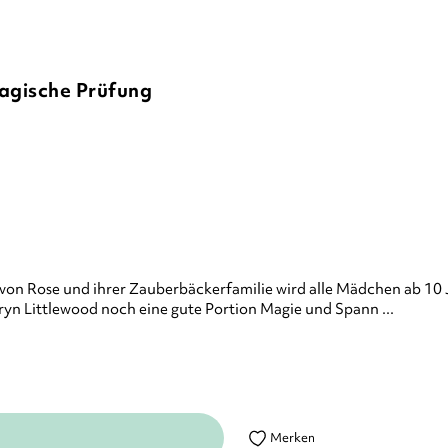
magische Prüfung
on Rose und ihrer Zauberbäckerfamilie wird alle Mädchen ab 10 
ryn Littlewood noch eine gute Portion Magie und Spann ...
Merken