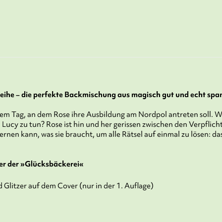
reihe – die perfekte Backmischung aus magisch gut und echt spa
em Tag, an dem Rose ihre Ausbildung am Nordpol antreten soll. Wa
 Lucy zu tun? Rose ist hin und her gerissen zwischen den Verpfli
ernen kann, was sie braucht, um alle Rätsel auf einmal zu lösen: d
er der »Glücksbäckerei«
litzer auf dem Cover (nur in der 1. Auflage)