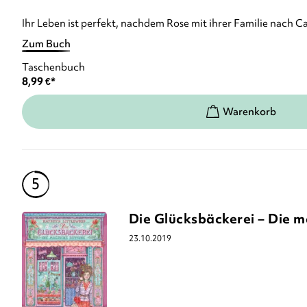
Ihr Leben ist perfekt, nachdem Rose mit ihrer Familie nach Ca
Zum Buch
Taschenbuch
8,99
€
*
Die Glücksbäckerei – Die 
23.10.2019