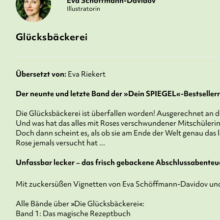
Eva Schöffmann-Davidov
Illustratorin
Glücksbäckerei
Übersetzt von:
Eva Riekert
Der neunte und letzte Band der »Dein SPIEGEL«-Bestseller
Die Glücksbäckerei ist überfallen worden! Ausgerechnet an d
Und was hat das alles mit Roses verschwundener Mitschülerin
Doch dann scheint es, als ob sie am Ende der Welt genau das l
Rose jemals versucht hat ...
Unfassbar lecker – das frisch gebackene Abschlussabenteu
Mit zuckersüßen Vignetten von Eva Schöffmann-Davidov und G
Alle Bände über »Die Glücksbäckerei«:
Band 1: Das magische Rezeptbuch