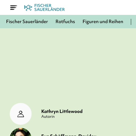
Fischer Sauerländer
Rotfuchs
Figuren und Reihen
Kathryn Littlewood
Autorin