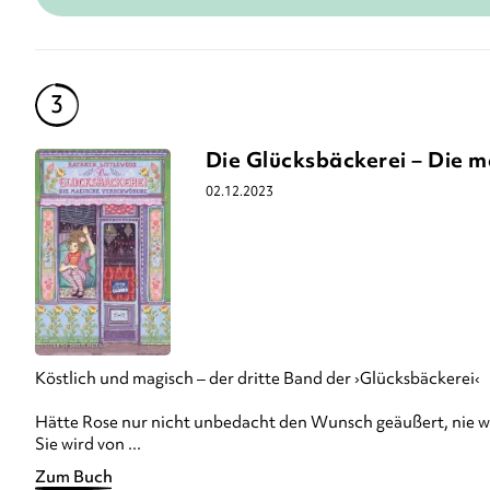
Die Glücksbäckerei – Die 
02.12.2023
Köstlich und magisch – der dritte Band der ›Glücksbäckerei‹
Hätte Rose nur nicht unbedacht den Wunsch geäußert, nie wi
Sie wird von ...
Zum Buch