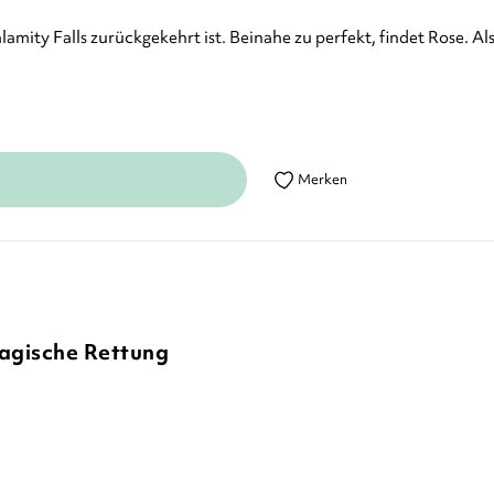
lamity Falls zurückgekehrt ist. Beinahe zu perfekt, findet Rose. A
Merken
magische Rettung