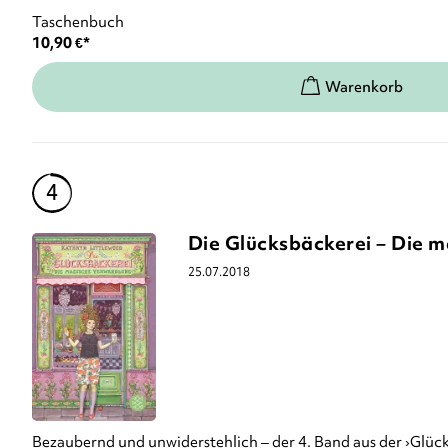
Taschenbuch
10,90
€
*
Die Glücksbäckerei – Die 
25.07.2018
Bezaubernd und unwiderstehlich – der 4. Band aus der ›Glüc