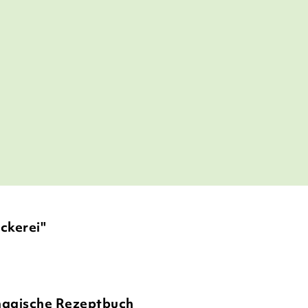
ckerei"
magische Rezeptbuch