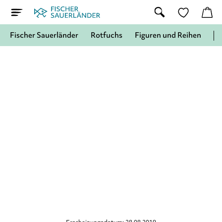
Fischer Sauerländer
Rotfuchs
Figuren und Reihen