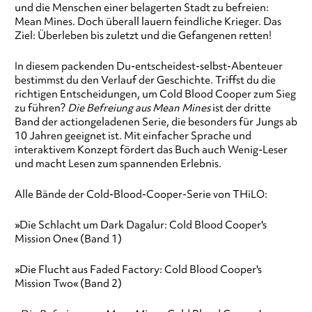
und die Menschen einer belagerten Stadt zu befreien:
Mean Mines. Doch überall lauern feindliche Krieger. Das
Ziel: Überleben bis zuletzt und die Gefangenen retten!
In diesem packenden Du-entscheidest-selbst-Abenteuer
bestimmst du den Verlauf der Geschichte. Triffst du die
richtigen Entscheidungen, um Cold Blood Cooper zum Sieg
zu führen?
Die Befreiung aus Mean Mines
ist der dritte
Band der actiongeladenen Serie, die besonders für Jungs ab
10 Jahren geeignet ist. Mit einfacher Sprache und
interaktivem Konzept fördert das Buch auch Wenig-Leser
und macht Lesen zum spannenden Erlebnis.
Alle Bände der Cold-Blood-Cooper-Serie von THiLO:
»Die Schlacht um Dark Dagalur: Cold Blood Cooper's
Mission One« (Band 1)
»Die Flucht aus Faded Factory: Cold Blood Cooper's
Mission Two« (Band 2)