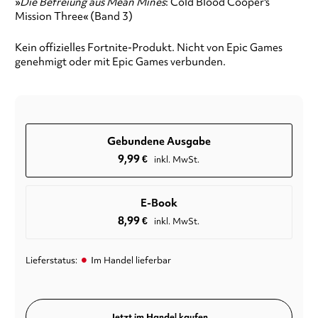
»
Die Befreiung aus Mean Mines
: Cold Blood Cooper's
Mission Three« (Band 3)
Kein offizielles Fortnite-Produkt. Nicht von Epic Games
genehmigt oder mit Epic Games verbunden.
Gebundene Ausgabe
9,99
€
inkl. MwSt.
E-Book
8,99
€
inkl. MwSt.
•
Lieferstatus:
Im Handel lieferbar
Jetzt im Handel kaufen