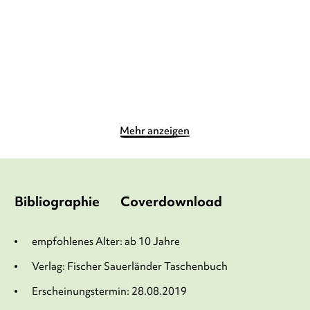
Taschenbuch
Gebundene Ausgabe
12,90
€
*
14,90
€
*
Merken
Merken
Mehr anzeigen
Bibliographie
Coverdownload
empfohlenes Alter: ab 10 Jahre
Verlag: Fischer Sauerländer Taschenbuch
Erscheinungstermin: 28.08.2019