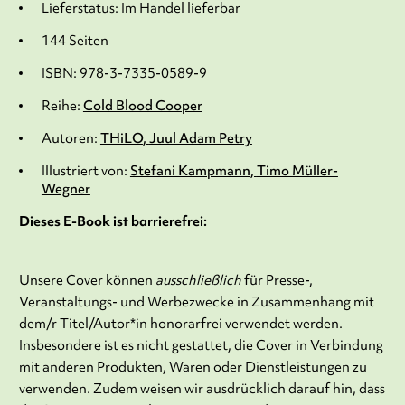
Lieferstatus: Im Handel lieferbar
144 Seiten
ISBN: 978-3-7335-0589-9
Reihe:
Cold Blood Cooper
Autoren:
THiLO
Juul Adam Petry
Illustriert von:
Stefani Kampmann
Timo Müller-
Wegner
Dieses E-Book ist barrierefrei:
Unsere Cover können
ausschließlich
für Presse-,
Veranstaltungs- und Werbezwecke in Zusammenhang mit
dem/r Titel/Autor*in honorarfrei verwendet werden.
Insbesondere ist es nicht gestattet, die Cover in Verbindung
mit anderen Produkten, Waren oder Dienstleistungen zu
verwenden. Zudem weisen wir ausdrücklich darauf hin, dass