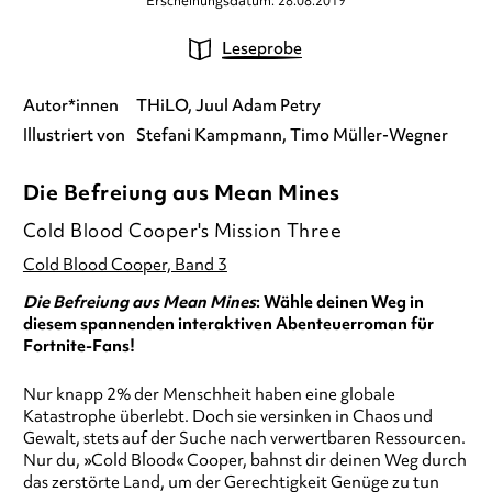
Erscheinungsdatum: 28.08.2019
Leseprobe
Autor*innen
THiLO
Juul Adam Petry
Illustriert von
Stefani Kampmann
Timo Müller-Wegner
Die Befreiung aus Mean Mines
Cold Blood Cooper's Mission Three
Cold Blood Cooper, Band 3
Die Befreiung aus Mean Mines
: Wähle deinen Weg in
diesem spannenden interaktiven Abenteuerroman für
Fortnite-Fans!
Nur knapp 2% der Menschheit haben eine globale
Katastrophe überlebt. Doch sie versinken in Chaos und
Gewalt, stets auf der Suche nach verwertbaren Ressourcen.
Nur du, »Cold Blood« Cooper, bahnst dir deinen Weg durch
das zerstörte Land, um der Gerechtigkeit Genüge zu tun