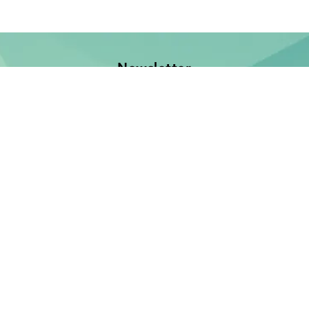
Newsletter
Jetzt anmelden und keine Neuerscheinung verpassen!
E-Mail-Adresse
Unsere Bücher
Neuerscheinungen