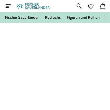
Fischer Sauerländer
Rotfuchs
Figuren und Reihen