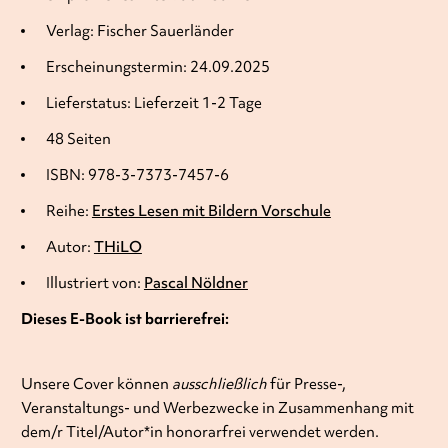
Verlag: Fischer Sauerländer
Erscheinungstermin: 24.09.2025
Lieferstatus: Lieferzeit 1-2 Tage
48 Seiten
ISBN: 978-3-7373-7457-6
Reihe:
Erstes Lesen mit Bildern Vorschule
Autor:
THiLO
Illustriert von:
Pascal Nöldner
Dieses E-Book ist barrierefrei:
Unsere Cover können
ausschließlich
für Presse-,
Veranstaltungs- und Werbezwecke in Zusammenhang mit
dem/r Titel/Autor*in honorarfrei verwendet werden.