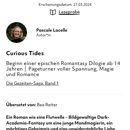
Erscheinungsdatum: 27.03.2024
Leseprobe
Pascale Lacelle
Autor*in
Curious Tides
Beginn einer epischen Romantasy Dilogie ab 14
Jahren │ Pageturner voller Spannung, Magie
und Romance
Die Gezeiten-Saga, Band 1
Übersetzt von:
Bea Reiter
Ein Roman wie eine Flutwelle – Bildgewaltige Dark-
Academia-Fantasy um eine junge Mondmagierin, ein
mächtiges Geheimnis und eine unwiderstehliche Liebe