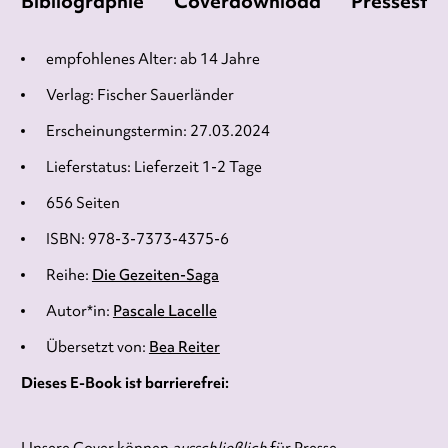
Bibliographie
Coverdownload
Pressesti
empfohlenes Alter: ab 14 Jahre
Verlag: Fischer Sauerländer
Erscheinungstermin: 27.03.2024
Lieferstatus: Lieferzeit 1-2 Tage
656 Seiten
ISBN: 978-3-7373-4375-6
Reihe:
Die Gezeiten-Saga
Autor*in:
Pascale Lacelle
Übersetzt von:
Bea Reiter
Dieses E-Book ist barrierefrei: