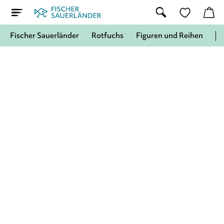
Fischer Sauerländer
Rotfuchs
Figuren und Reihen