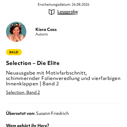
Erscheinungsdatum: 26.08.2026
Leseprobe
Kiera Cass
Autorin
BALD
Selection – Die Elite
Neuausgabe mit Motivfarbschnitt,
schimmernder Folienveredlung und vierfarbigen
Innenklappen | Band 2
Selection, Band 2
Übersetzt von:
Susann Friedrich
Wem gehört ihr Herz?