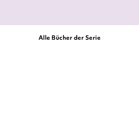
amazon.de
Alle Bücher der Serie
NEU