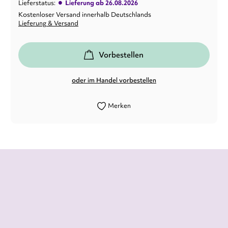
•
Lieferstatus:
Lieferung ab 26.08.2026
Kostenloser Versand innerhalb Deutschlands
Lieferung & Versand
Vorbestellen
oder im Handel vorbestellen
Merken
›Selection – Die Elite‹, ein absoluter
Lesegenuss.
Lesegenuss,