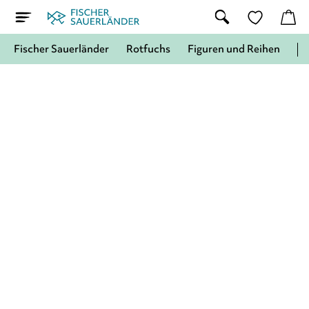
Fischer Sauerländer
Rotfuchs
Figuren und Reihen