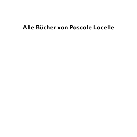
Alle Bücher von Pascale Lacelle
PASCALE LACELLE
PASCALE LACELLE