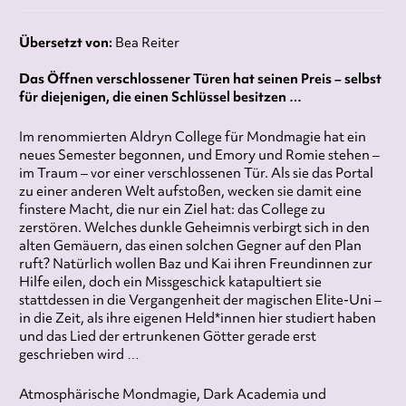
Übersetzt von:
Bea Reiter
Das Öffnen verschlossener Türen hat seinen Preis – selbst
für diejenigen, die einen Schlüssel besitzen …
Im renommierten Aldryn College für Mondmagie hat ein
neues Semester begonnen, und Emory und Romie stehen –
im Traum – vor einer verschlossenen Tür. Als sie das Portal
zu einer anderen Welt aufstoßen, wecken sie damit eine
finstere Macht, die nur ein Ziel hat: das College zu
zerstören. Welches dunkle Geheimnis verbirgt sich in den
alten Gemäuern, das einen solchen Gegner auf den Plan
ruft? Natürlich wollen Baz und Kai ihren Freundinnen zur
Hilfe eilen, doch ein Missgeschick katapultiert sie
stattdessen in die Vergangenheit der magischen Elite-Uni –
in die Zeit, als ihre eigenen Held*innen hier studiert haben
und das Lied der ertrunkenen Götter gerade erst
geschrieben wird …
Atmosphärische Mondmagie, Dark Academia und