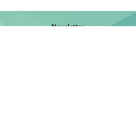
Newsletter
Jetzt anmelden und keine Neuerscheinung verpassen!
E-Mail-Adresse
Unsere Bücher
Neuerscheinungen