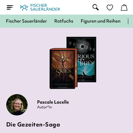
Fischer Sauerländer
Rotfuchs
Figuren und Reihen
Pascale Lacelle
Autor*in
Die Gezeiten-Saga