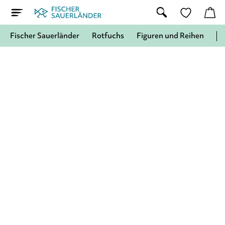
Fischer Sauerländer
Rotfuchs
Figuren und Reihen