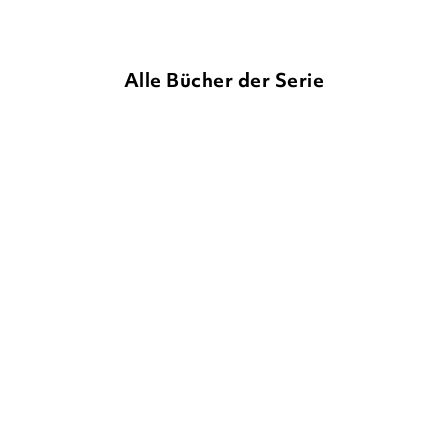
Alle Bücher der Serie
MARGIE FUSTON
MARGIE FUSTON