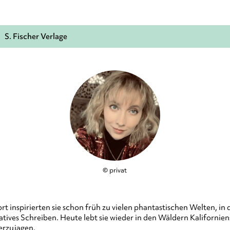
S. Fischer Verlage
© privat
ort inspirierten sie schon früh zu vielen phantastischen Welten, 
ives Schreiben. Heute lebt sie wieder in den Wäldern Kaliforniens,
erzujagen.