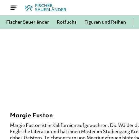
Fischer Sauerländer
Rotfuchs
Figuren und Reihen
Margie Fuston
Margie Fuston ist in Kalifornien aufgewachsen. Die Wälder d
Englische Literatur und hat einen Master im Studiengang Kreat
dabei, Geistern, Teichmonstern und Meerjungfrauen hinterh