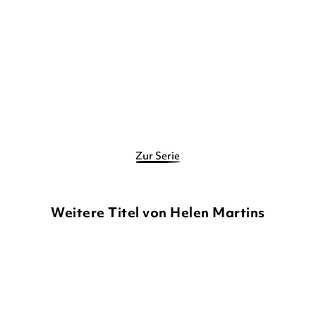
entgegen
Gebundene Ausgabe
13,00
€
*
Merken
Zur Serie
Weitere Titel von Helen Martins