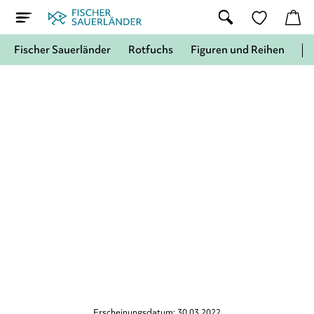
Fischer Sauerländer
Rotfuchs
Figuren und Reihen
Erscheinungsdatum: 30.03.2022