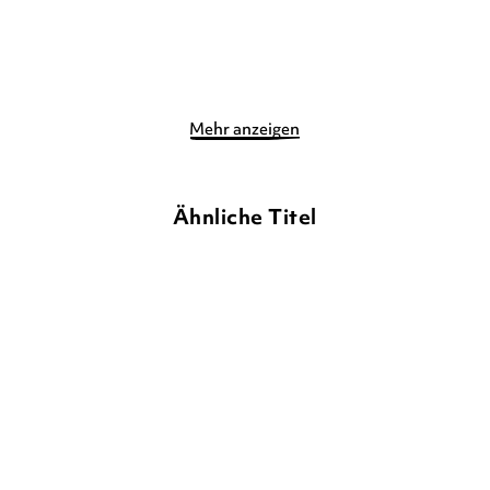
Merken
Merken
Mehr anzeigen
Ähnliche Titel