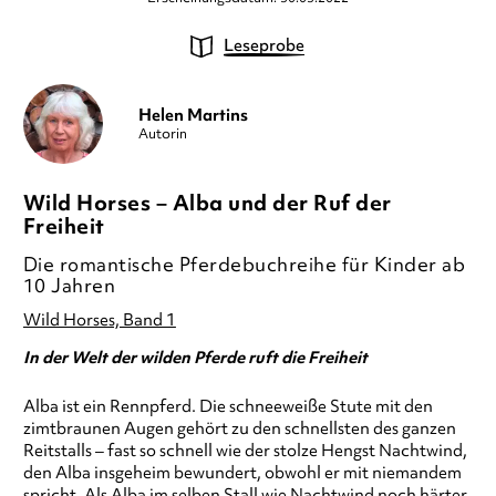
Leseprobe
Helen Martins
Autorin
Wild Horses – Alba und der Ruf der
Freiheit
Die romantische Pferdebuchreihe für Kinder ab
10 Jahren
Wild Horses, Band 1
In der Welt der wilden Pferde ruft die Freiheit
Alba ist ein Rennpferd. Die schneeweiße Stute mit den
zimtbraunen Augen gehört zu den schnellsten des ganzen
Reitstalls – fast so schnell wie der stolze Hengst Nachtwind,
den Alba insgeheim bewundert, obwohl er mit niemandem
spricht. Als Alba im selben Stall wie Nachtwind noch härter