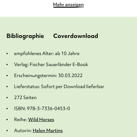
Mehr anzeigen
Bibliographie
Coverdownload
empfohlenes Alter: ab 10 Jahre
Verlag: Fischer Sauerländer E-Book
Erscheinungstermin: 30.03.2022
Lieferstatus: Sofort per Download lieferbar
272 Seiten
ISBN: 978-3-7336-0453-0
Reihe:
Wild Horses
Autorin:
Helen Martins