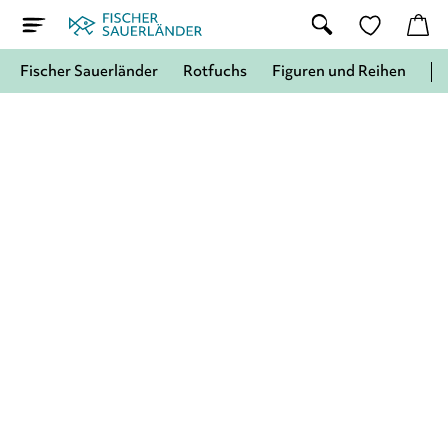
Fischer Sauerländer
Rotfuchs
Figuren und Reihen