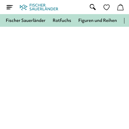
Fischer Sauerländer
Rotfuchs
Figuren und Reihen