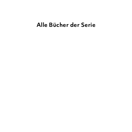
Alle Bücher der Serie
HELEN MARTINS
HELEN MARTINS