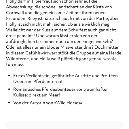
Holly darf mit! Sie freut sich schon sehr auf die
Abwechslung, die schöne Landschaft an der Küste von
Cornwall und die gemeinsame Zeit mit ihren neuen
Freunden. Riley ist natürlich auch mit von der Partie, aber
Holly ist sich nicht mehr sicher, ob er sie wirklich mag.
Vielleicht war der Kuss auf dem Schulfest auch gar nicht
ernst gemeint? Und warum lässt er sich von der
aufdringlichen Liz immer noch um den Finger wickeln?
Oder ist alles nur ein blödes Missverständnis? Doch mitten
in diesem Gefühlswirrwarr stößt die Gruppe auf eine Herde
Wildpferde, und Holly weiß plötzlich ganz genau, was sie
tun muss …
Erstes Verliebtsein, gefährliche Ausritte und Pre-teen-
Drama im Pferdeinternat
Romantisches Pferdeabenteuer vor traumhafter
Kulisse: direkt am Meer!
Von der Autorin von »Wild Horses«