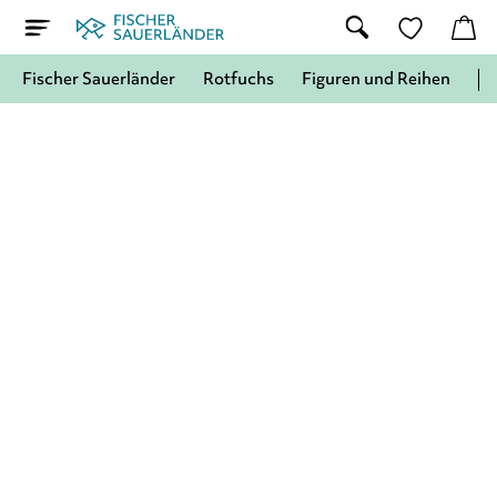
Fischer Sauerländer
Rotfuchs
Figuren und Reihen