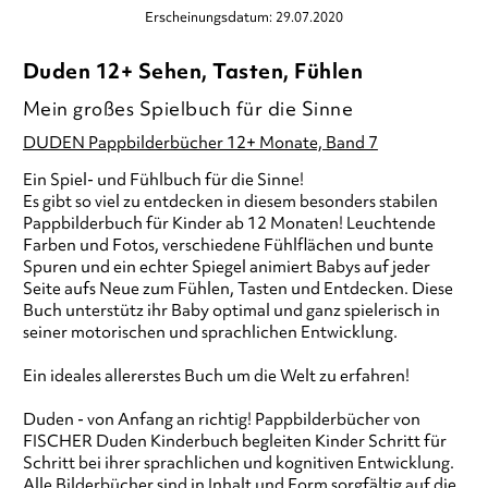
Erscheinungsdatum: 29.07.2020
Duden 12+ Sehen, Tasten, Fühlen
Mein großes Spielbuch für die Sinne
DUDEN Pappbilderbücher 12+ Monate, Band 7
Ein Spiel- und Fühlbuch für die Sinne!
Es gibt so viel zu entdecken in diesem besonders stabilen
Pappbilderbuch für Kinder ab 12 Monaten! Leuchtende
Farben und Fotos, verschiedene Fühlflächen und bunte
Spuren und ein echter Spiegel animiert Babys auf jeder
Seite aufs Neue zum Fühlen, Tasten und Entdecken. Diese
Buch unterstütz ihr Baby optimal und ganz spielerisch in
seiner motorischen und sprachlichen Entwicklung.
Ein ideales allererstes Buch um die Welt zu erfahren!
Duden - von Anfang an richtig! Pappbilderbücher von
FISCHER Duden Kinderbuch begleiten Kinder Schritt für
Schritt bei ihrer sprachlichen und kognitiven Entwicklung.
Alle Bilderbücher sind in Inhalt und Form sorgfältig auf die