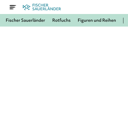
Fischer Sauerländer
Rotfuchs
Figuren und Reihen