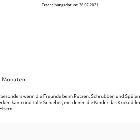
Erscheinungsdatum: 28.07.2021
8 Monaten
 besonders wenn die Freunde beim Putzen, Schrubben und Spülen 
 merken kann und tolle Schieber, mit denen die Kinder das Krokod
Eltern.