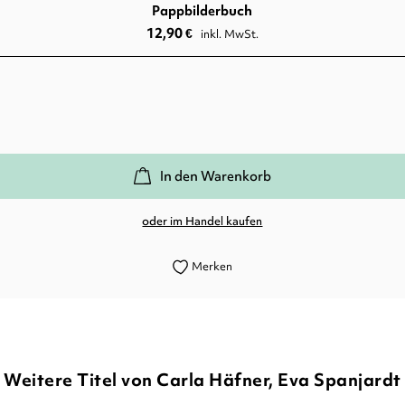
Pappbilderbuch
12,90
€
inkl. MwSt.
In den Warenkorb
oder im Handel kaufen
Merken
Weitere Titel von Carla Häfner, Eva Spanjardt