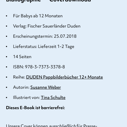
Für Babys ab 12 Monaten
Verlag: Fischer Sauerländer Duden
Erscheinungstermin: 25.07.2018
Lieferstatus: Lieferzeit 1-2 Tage
14 Seiten
ISBN: 978-3-7373-3378-8
Reihe:
DUDEN Pappbilderbücher 12+ Monate
Autorin:
Susanne Weber
Illustriert von:
Tina Schulte
Dieses E-Book ist barrierefrei:
Unsere Cover können
ausschließlich
für Presse-,