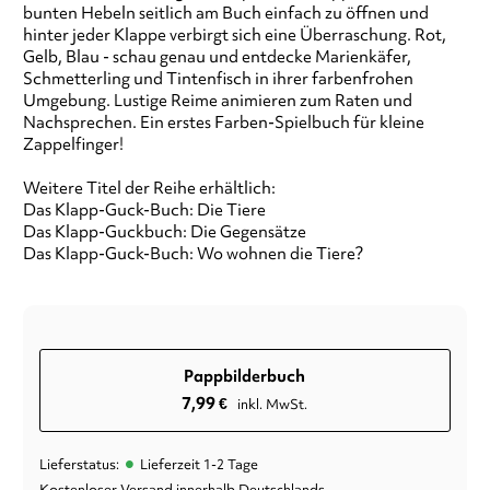
bunten Hebeln seitlich am Buch einfach zu öffnen und
hinter jeder Klappe verbirgt sich eine Überraschung. Rot,
Gelb, Blau - schau genau und entdecke Marienkäfer,
Schmetterling und Tintenfisch in ihrer farbenfrohen
Umgebung. Lustige Reime animieren zum Raten und
Nachsprechen. Ein erstes Farben-Spielbuch für kleine
Zappelfinger!
Weitere Titel der Reihe erhältlich:
Das Klapp-Guck-Buch: Die Tiere
Das Klapp-Guckbuch: Die Gegensätze
Das Klapp-Guck-Buch: Wo wohnen die Tiere?
Pappbilderbuch
7,99
€
inkl. MwSt.
•
Lieferstatus:
Lieferzeit 1-2 Tage
Kostenloser Versand innerhalb Deutschlands