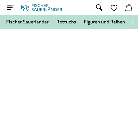
Fischer Sauerländer
Rotfuchs
Figuren und Reihen