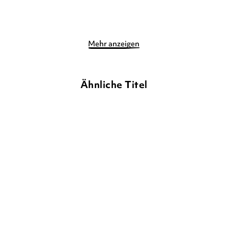
Merken
Merken
Mehr anzeigen
Ähnliche Titel