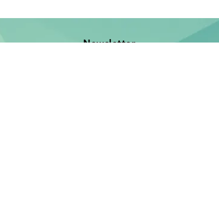
Newsletter
Jetzt anmelden und keine Neuerscheinung verpassen!
E-Mail-Adresse
Unsere Bücher
Neuerscheinungen