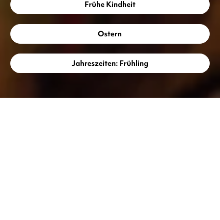
Frühe Kindheit
Ostern
Jahreszeiten: Frühling