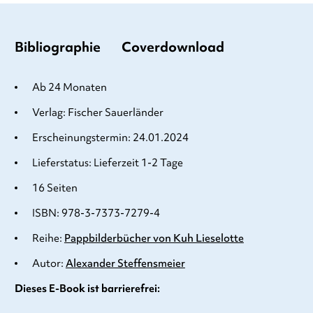
Bibliographie
Coverdownload
Ab 24 Monaten
Verlag: Fischer Sauerländer
Erscheinungstermin: 24.01.2024
Lieferstatus: Lieferzeit 1-2 Tage
16 Seiten
ISBN: 978-3-7373-7279-4
Reihe:
Pappbilderbücher von Kuh Lieselotte
Autor:
Alexander Steffensmeier
Dieses E-Book ist barrierefrei: