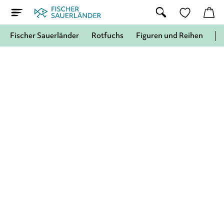
Fischer Sauerländer
Rotfuchs
Figuren und Reihen