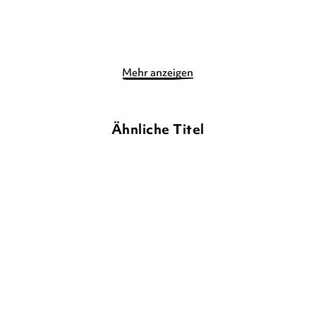
Merken
Merken
Mehr anzeigen
Ähnliche Titel