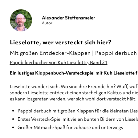
Alexander Steffensmeier
Autor
Lieselotte, wer versteckt sich hier?
Mit großen Entdecker-Klappen | Pappbilderbuch
Pappbilderbücher von Kuh Lieselotte, Band 21
Ein lustiges Klappenbuch-Versteckspiel mit Kuh Lieselotte f
Lieselotte wundert sich. Wo sind ihre Freunde hin? Wuff, wuf
sondern Lieselotte entdeckt einen stacheligen Kaktus und di
es kann losgeraten werden, wer sich wohl dort versteckt hält
Pappbilderbuch mit großen Klappen für die kleinsten Lie
Erstes Versteck-Spiel mit vielen bunten Bildern von Liese
Großer Mitmach-Spaß für zuhause und unterwegs