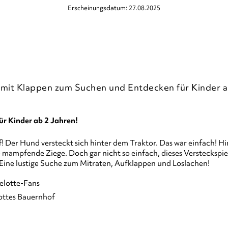
Erscheinungsdatum: 27.08.2025
 mit Klappen zum Suchen und Entdecken für Kinder a
ür Kinder ab 2 Jahren!
f! Der Hund versteckt sich hinter dem Traktor. Das war einfach! H
e mampfende Ziege. Doch gar nicht so einfach, dieses Versteckspie
. Eine lustige Suche zum Mitraten, Aufklappen und Loslachen!
selotte-Fans
lottes Bauernhof