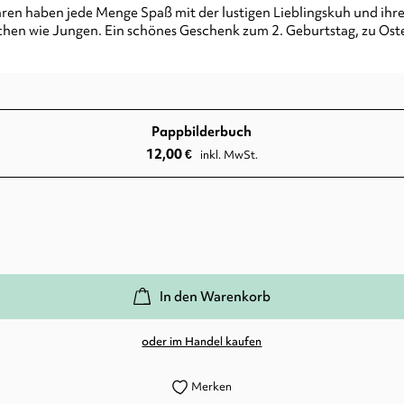
hren haben jede Menge Spaß mit der lustigen Lieblingskuh und ihre
hen wie Jungen. Ein schönes Geschenk zum 2. Geburtstag, zu Oste
Pappbilderbuch
12,00
€
inkl. MwSt.
In den Warenkorb
oder im Handel kaufen
Merken