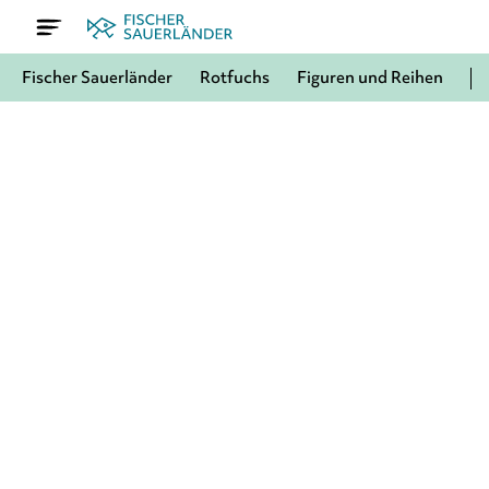
Fischer Sauerländer
Rotfuchs
Figuren und Reihen