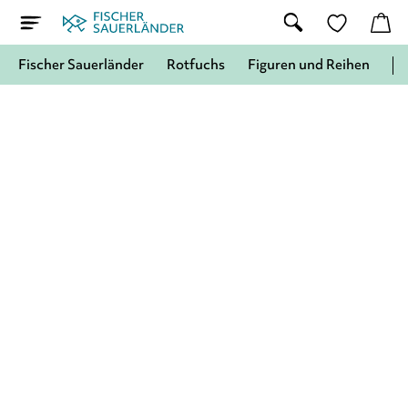
Fischer Sauerländer
Rotfuchs
Figuren und Reihen