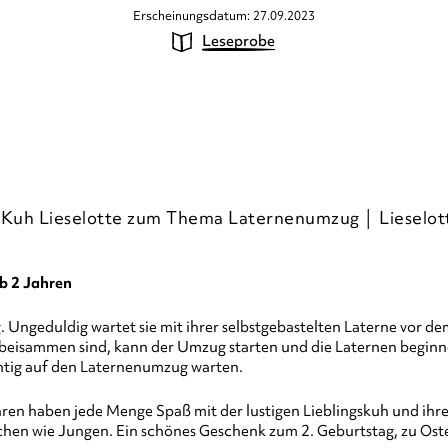
Erscheinungsdatum: 27.09.2023
Leseprobe
t Kuh Lieselotte zum Thema Laternenumzug │ Lieselot
b 2 Jahren
 Ungeduldig wartet sie mit ihrer selbstgebastelten Laterne vor dem
isammen sind, kann der Umzug starten und die Laternen beginnen 
chtig auf den Laternenumzug warten.
hren haben jede Menge Spaß mit der lustigen Lieblingskuh und ihre
hen wie Jungen. Ein schönes Geschenk zum 2. Geburtstag, zu Oste