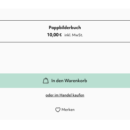
Pappbilderbuch
10,00
€
inkl. MwSt.
In den Warenkorb
oder im Handel kaufen
Merken