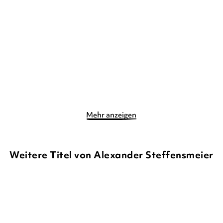
e!
Mein
Mehr anzeigen
Weitere Titel von Alexander Steffensmeier