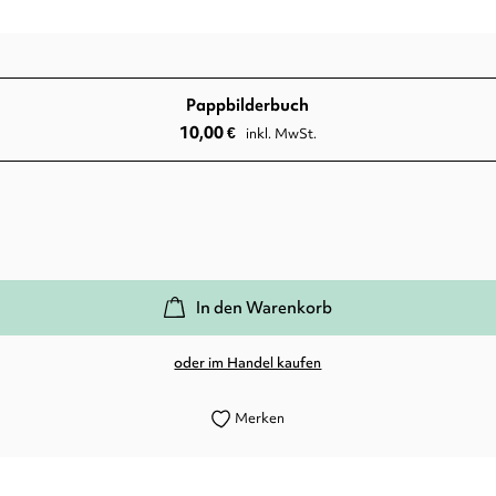
Pappbilderbuch
10,00
€
inkl. MwSt.
In den Warenkorb
oder im Handel kaufen
Merken