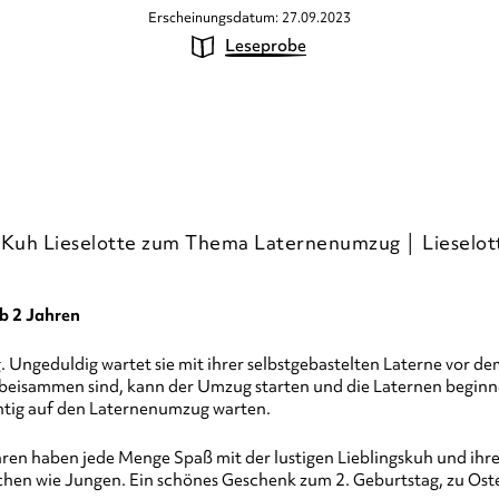
Erscheinungsdatum: 27.09.2023
Leseprobe
t Kuh Lieselotte zum Thema Laternenumzug │ Lieselot
b 2 Jahren
 Ungeduldig wartet sie mit ihrer selbstgebastelten Laterne vor dem
isammen sind, kann der Umzug starten und die Laternen beginnen 
chtig auf den Laternenumzug warten.
hren haben jede Menge Spaß mit der lustigen Lieblingskuh und ihre
hen wie Jungen. Ein schönes Geschenk zum 2. Geburtstag, zu Oste