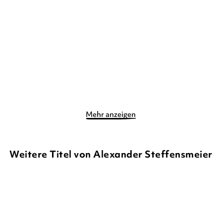
e!
Mein
Mehr anzeigen
Weitere Titel von Alexander Steffensmeier