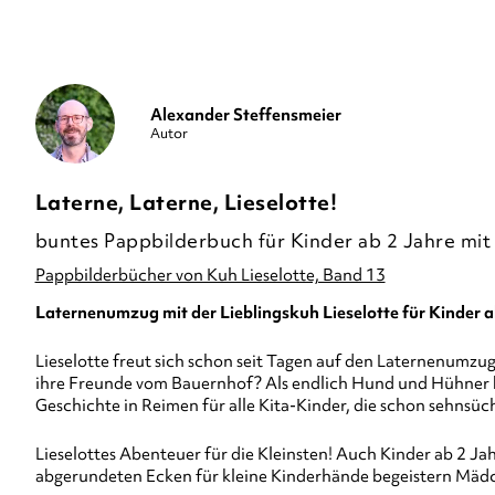
Alexander Steffensmeier
Autor
Laterne, Laterne, Lieselotte!
buntes Pappbilderbuch für Kinder ab 2 Jahre mi
Pappbilderbücher von Kuh Lieselotte, Band 13
Laternenumzug mit der Lieblingskuh Lieselotte für Kinder a
Lieselotte freut sich schon seit Tagen auf den Laternenumzug.
ihre Freunde vom Bauernhof? Als endlich Hund und Hühner be
Geschichte in Reimen für alle Kita-Kinder, die schon sehnsü
Lieselottes Abenteuer für die Kleinsten! Auch Kinder ab 2 Ja
abgerundeten Ecken für kleine Kinderhände begeistern Mädc