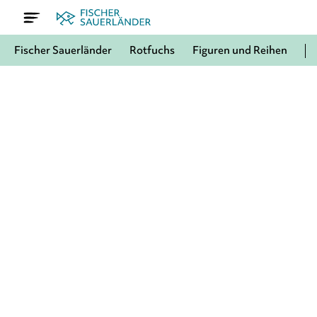
Fischer Sauerländer
Rotfuchs
Figuren und Reihen