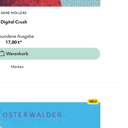
ANNE MÖLLERS
Digital Crush
bundene Ausgabe
17,00
€
*
Merken
NEU