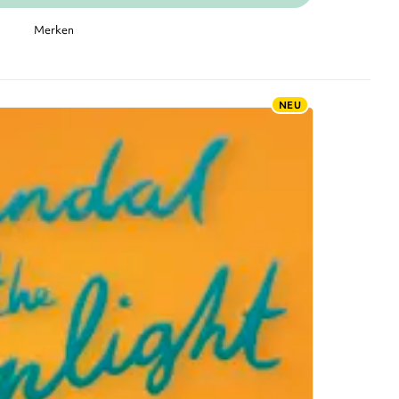
Merken
NEU