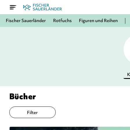
Fischer Sauerländer
Rotfuchs
Figuren und Reihen
K
Bücher
Filter