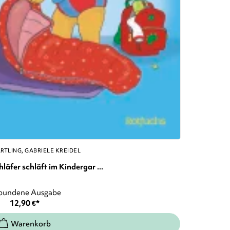
ÄRTLING
GABRIELE KREIDEL
äfer schläft im Kindergar ...
bundene Ausgabe
12,90
€
*