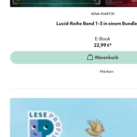
NINA MARTIN
Lucid-Reihe Band 1-3 in einem Bundle: 
E-Book
22,99
€
*
Merken