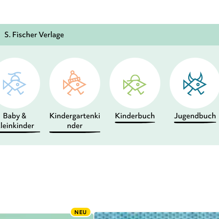
S. Fischer Verlage
Baby &
Kindergartenki
Kinderbuch
Jugendbuch
leinkinder
nder
NEU