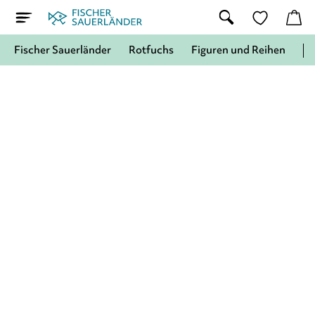
Fischer Sauerländer
Rotfuchs
Figuren und Reihen