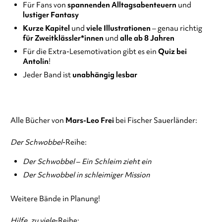
Für Fans von
spannenden Alltagsabenteuern
und
lustiger Fantasy
Kurze Kapitel
und
viele Illustrationen
–
genau richtig
für
Zweitklässler*innen
und
alle ab 8 Jahren
Für die Extra-Lesemotivation gibt es ein
Quiz bei
Antolin
!
Jeder Band ist
unabhängig lesbar
Alle Bücher von
Mars-Leo Frei
bei Fischer Sauerländer:
Der Schwobbel
-Reihe:
Der Schwobbel – Ein Schleim zieht ein
Der Schwobbel in schleimiger Mission
Weitere Bände in Planung!
Hilfe, zu viele
-Reihe: