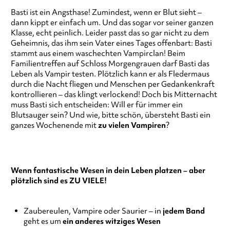
Basti ist ein Angsthase! Zumindest, wenn er Blut sieht –
dann kippt er einfach um. Und das sogar vor seiner ganzen
Klasse, echt peinlich. Leider passt das so gar nicht zu dem
Geheimnis, das ihm sein Vater eines Tages offenbart: Basti
stammt aus einem waschechten Vampirclan! Beim
Familientreffen auf Schloss Morgengrauen darf Basti das
Leben als Vampir testen. Plötzlich kann er als Fledermaus
durch die Nacht fliegen und Menschen per Gedankenkraft
kontrollieren – das klingt verlockend! Doch bis Mitternacht
muss Basti sich entscheiden: Will er für immer ein
Blutsauger sein? Und wie, bitte schön, übersteht Basti ein
ganzes Wochenende mit
zu vielen Vampiren
?
Wenn fantastische Wesen in dein Leben platzen – aber
plötzlich sind es ZU VIELE!
Zaubereulen, Vampire oder Saurier – in
jedem Band
geht es um
ein anderes witziges Wesen