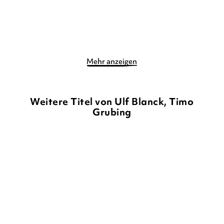
Merken
Merken
Mehr anzeigen
Weitere Titel von Ulf Blanck, Timo
Grubing