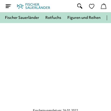
Fischer Sauerländer
Rotfuchs
Figuren und Reihen
Erscheinungsdatum: 26.01.2022