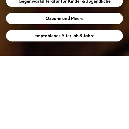
Gegenwartsliteratur für Kinder & Jugendliche
Ozeane und Meere
empfohlenes Alter: ab 8 Jahre