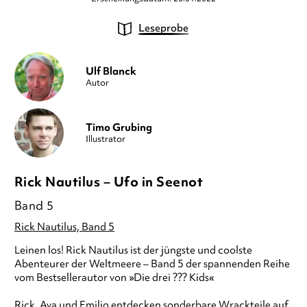
Leseprobe
Ulf Blanck
Autor
Timo Grubing
Illustrator
Rick Nautilus – Ufo in Seenot
Band 5
Rick Nautilus, Band 5
Leinen los! Rick Nautilus ist der jüngste und coolste
Abenteurer der Weltmeere – Band 5 der spannenden Reihe
vom Bestsellerautor von »Die drei ??? Kids«
Rick, Ava und Emilio entdecken sonderbare Wrackteile auf