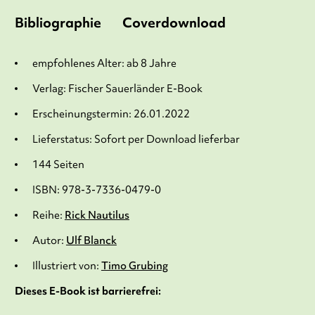
Bibliographie
Coverdownload
empfohlenes Alter: ab 8 Jahre
Verlag: Fischer Sauerländer E-Book
Erscheinungstermin: 26.01.2022
Lieferstatus: Sofort per Download lieferbar
144 Seiten
ISBN: 978-3-7336-0479-0
Reihe:
Rick Nautilus
Autor:
Ulf Blanck
Illustriert von:
Timo Grubing
Dieses E-Book ist barrierefrei: