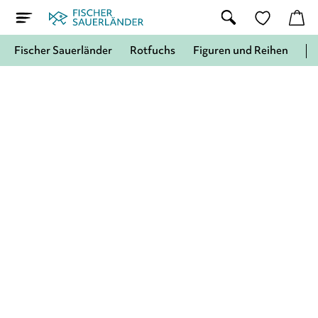
Fischer Sauerländer
Rotfuchs
Figuren und Reihen