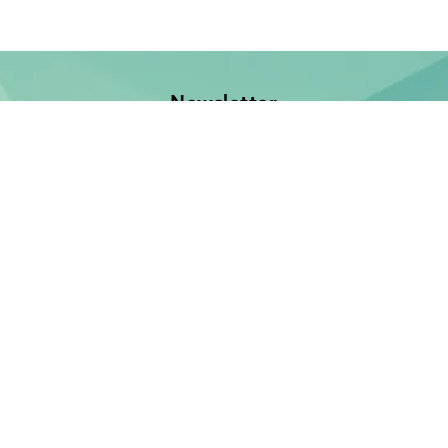
Newsletter
Jetzt anmelden und keine Neuerscheinung verpassen!
E-Mail-Adresse
Unsere Bücher
Neuerscheinungen