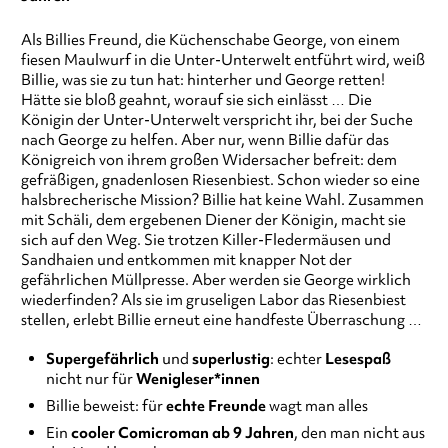
Als Billies Freund, die Küchenschabe George, von einem
fiesen Maulwurf in die Unter-Unterwelt entführt wird, weiß
Billie, was sie zu tun hat: hinterher und George retten!
Hätte sie bloß geahnt, worauf sie sich einlässt … Die
Königin der Unter-Unterwelt verspricht ihr, bei der Suche
nach George zu helfen. Aber nur, wenn Billie dafür das
Königreich von ihrem großen Widersacher befreit: dem
gefräßigen, gnadenlosen Riesenbiest. Schon wieder so eine
halsbrecherische Mission? Billie hat keine Wahl. Zusammen
mit Schäli, dem ergebenen Diener der Königin, macht sie
sich auf den Weg. Sie trotzen Killer-Fledermäusen und
Sandhaien und entkommen mit knapper Not der
gefährlichen Müllpresse. Aber werden sie George wirklich
wiederfinden? Als sie im gruseligen Labor das Riesenbiest
stellen, erlebt Billie erneut eine handfeste Überraschung …
Supergefährlich
und
superlustig
: echter
Lesespaß
nicht nur für
Wenigleser*innen
Billie beweist: für
echte Freunde
wagt man alles
Ein
cooler Comicroman ab 9 Jahren
, den man nicht aus