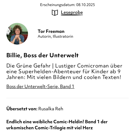
Erscheinungsdatum: 08.10.2025
Leseprobe
Tor Freeman
Autorin, Illustratorin
Billie, Boss der Unterwelt
Die Grüne Gefahr | Lustiger Comicroman über
eine Superhelden-Abenteuer für Kinder ab 9
Jahren: Mit vielen Bildern und coolen Texten!
Boss der Unterwelt-Serie, Band 1
Übersetzt von:
Rusalka Reh
Endlich eine weibliche Comic-Heldin! Band 1 der
urkomischen Comic-Trilogie mit viel Herz