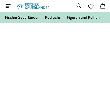
Fischer Sauerländer
Rotfuchs
Figuren und Reihen