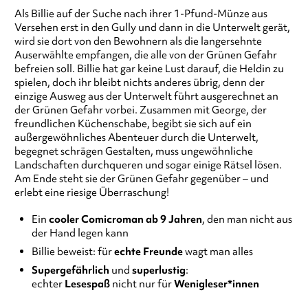
Als Billie auf der Suche nach ihrer 1-Pfund-Münze aus
Versehen erst in den Gully und dann in die Unterwelt gerät,
wird sie dort von den Bewohnern als die langersehnte
Auserwählte empfangen, die alle von der Grünen Gefahr
befreien soll. Billie hat gar keine Lust darauf, die Heldin zu
spielen, doch ihr bleibt nichts anderes übrig, denn der
einzige Ausweg aus der Unterwelt führt ausgerechnet an
der Grünen Gefahr vorbei. Zusammen mit George, der
freundlichen Küchenschabe, begibt sie sich auf ein
außergewöhnliches Abenteuer durch die Unterwelt,
begegnet schrägen Gestalten, muss ungewöhnliche
Landschaften durchqueren und sogar einige Rätsel lösen.
Am Ende steht sie der Grünen Gefahr gegenüber – und
erlebt eine riesige Überraschung!
Ein
cooler Comicroman ab 9 Jahren
, den man nicht aus
der Hand legen kann
Billie beweist: für
echte Freunde
wagt man alles
Supergefährlich
und
superlustig
:
echter
Lesespaß
nicht nur für
Wenigleser*innen