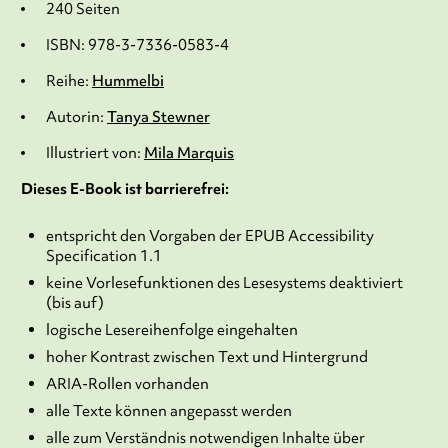
240 Seiten
ISBN: 978-3-7336-0583-4
Reihe:
Hummelbi
Autorin:
Tanya Stewner
Illustriert von:
Mila Marquis
Dieses E-Book ist barrierefrei:
entspricht den Vorgaben der EPUB Accessibility
Specification 1.1
keine Vorlesefunktionen des Lesesystems deaktiviert
(bis auf)
logische Lesereihenfolge eingehalten
hoher Kontrast zwischen Text und Hintergrund
ARIA-Rollen vorhanden
alle Texte können angepasst werden
alle zum Verständnis notwendigen Inhalte über