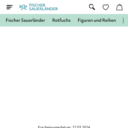
Fischer Sauerländer
Rotfuchs
Figuren und Reihen
Erscheinungsdatum: 27.03.2024