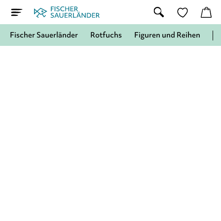
Fischer Sauerländer
Rotfuchs
Figuren und Reihen