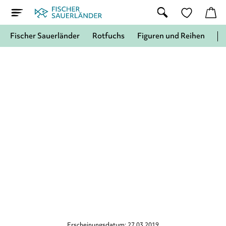
Fischer Sauerländer
Rotfuchs
Figuren und Reihen
Erscheinungsdatum: 27.03.2019