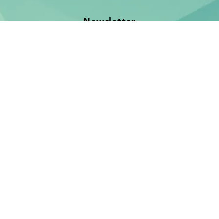
Newsletter
Jetzt anmelden und keine Neuerscheinung verpassen!
E-Mail-Adresse
Unsere Bücher
Neuerscheinungen
Demnächst