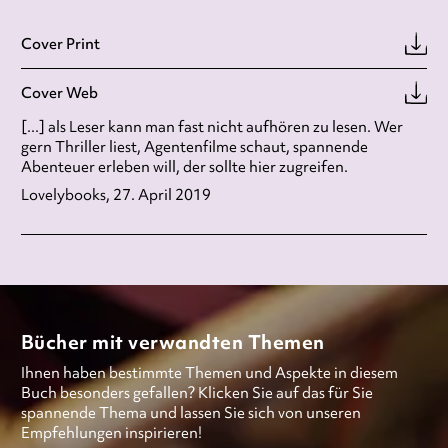
Cover Print
Cover Web
[...] als Leser kann man fast nicht aufhören zu lesen. Wer
gern Thriller liest, Agentenfilme schaut, spannende
Abenteuer erleben will, der sollte hier zugreifen.
Lovelybooks, 27. April 2019
Bücher mit verwandten Themen
Ihnen haben bestimmte Themen und Aspekte in diesem
Buch besonders gefallen? Klicken Sie auf das für Sie
spannende Thema und lassen Sie sich von unseren
Empfehlungen inspirieren!