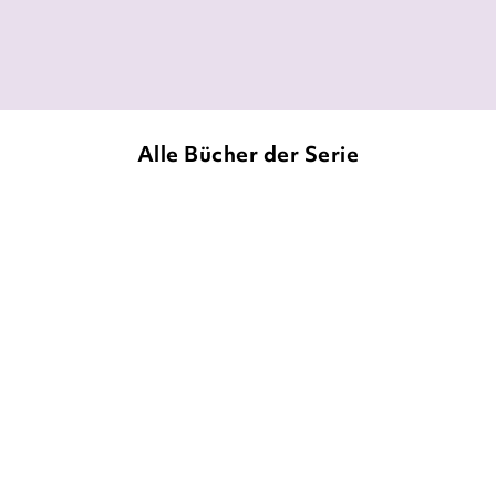
Lovelybooks, 27. April 2019
Alle Bücher der Serie