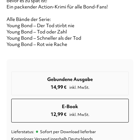
bevor es zu spät ist!
Ein packender Action-Krimi für alle Bond-Fans!
Alle Bände der Serie:
Young Bond – Der Tod stirbt nie
Young Bond – Tod oder Zahl
Young Bond – Schneller als der Tod
Young Bond – Rot wie Rache
Gebundene Ausgabe
14,99
€
inkl. MwSt.
E-Book
12,99
€
inkl. MwSt.
•
Lieferstatus:
Sofort per Download lieferbar
Kostenloser Versand innerhalb Deutschlands