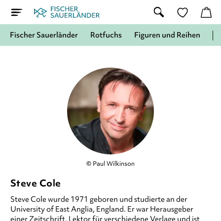
Fischer Sauerländer
Rotfuchs
Figuren und Reihen
© Paul Wilkinson
Steve Cole
Steve Cole wurde 1971 geboren und studierte an der
University of East Anglia, England. Er war Herausgeber
einer Zeitschrift, Lektor für verschiedene Verlage und ist