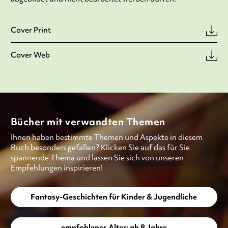
Cover Print
Cover Web
Bücher mit verwandten Themen
Ihnen haben bestimmte Themen und Aspekte in diesem
Buch besonders gefallen? Klicken Sie auf das für Sie
spannende Thema und lassen Sie sich von unseren
Empfehlungen inspirieren!
Fantasy-Geschichten für Kinder & Jugendliche
empfohlenes Alter: ab 8 Jahre