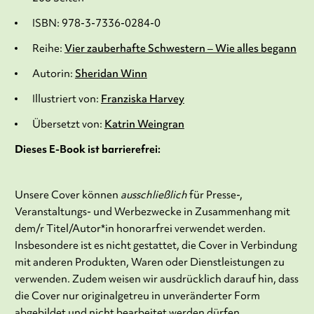
ISBN: 978-3-7336-0284-0
Reihe:
Vier zauberhafte Schwestern – Wie alles begann
Autorin:
Sheridan Winn
Illustriert von:
Franziska Harvey
Übersetzt von:
Katrin Weingran
Dieses E-Book ist barrierefrei:
Unsere Cover können
ausschließlich
für Presse-,
Veranstaltungs- und Werbezwecke in Zusammenhang mit
dem/r Titel/Autor*in honorarfrei verwendet werden.
Insbesondere ist es nicht gestattet, die Cover in Verbindung
mit anderen Produkten, Waren oder Dienstleistungen zu
verwenden. Zudem weisen wir ausdrücklich darauf hin, dass
die Cover nur originalgetreu in unveränderter Form
abgebildet und nicht bearbeitet werden dürfen.