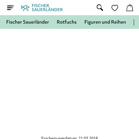
Fischer Sauerländer
Rotfuchs
Figuren und Reihen
Erscheinungsdatum: 21.03.2018