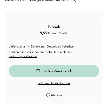
die Kraft der Erde« (erscheint Herbst 2018)
E-Book
9,99
€
inkl. MwSt.
•
Lieferstatus:
Sofort per Download lieferbar
Kostenloser Versand innerhalb Deutschlands
Lieferung & Versand
In den Warenkorb
oder im Handel kaufen
Merken