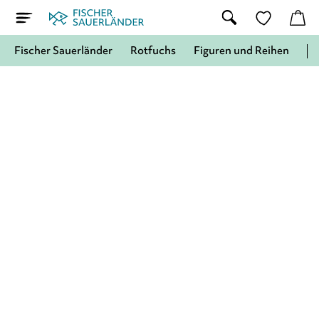
Fischer Sauerländer
Rotfuchs
Figuren und Reihen