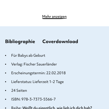
Mehr anzeigen
Bibliographie
Coverdownload
Für Babys ab Geburt
Verlag: Fischer Sauerländer
Erscheinungstermin: 22.02.2018
Lieferstatus: Lieferzeit 1-2 Tage
24 Seiten
ISBN: 978-3-7373-5566-7
Reihe:
Weißt du eigentlich, wie lieb ich dich hab?