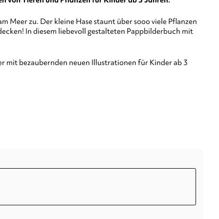
n von Tieren und Pflanzen für Kinder ab 3 Jahren.
 Meer zu. Der kleine Hase staunt über sooo viele Pflanzen
ecken! In diesem liebevoll gestalteten Pappbilderbuch mit
er mit bezaubernden neuen Illustrationen für Kinder ab 3