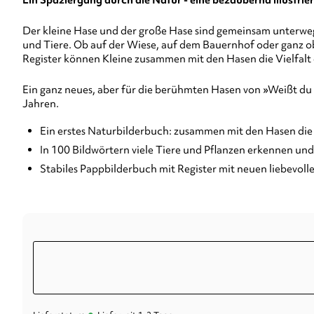
Ein Spaziergang durch die Natur - eine bezaubernd illustri
Der kleine Hase und der große Hase sind gemeinsam unterweg
und Tiere. Ob auf der Wiese, auf dem Bauernhof oder ganz ob
Register können Kleine zusammen mit den Hasen die Vielfal
Ein ganz neues, aber für die berühmten Hasen von »Weißt du e
Jahren.
Ein erstes Naturbilderbuch: zusammen mit den Hasen die 
In 100 Bildwörtern viele Tiere und Pflanzen erkennen un
Stabiles Pappbilderbuch mit Register mit neuen liebevolle