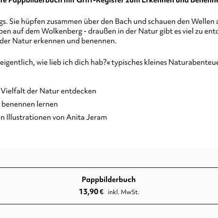
erte Pappbilderbuch mit Griff-Register zum Erkennen und Benenne
s. Sie hüpfen zusammen über den Bach und schauen den Wellen am
en auf dem Wolkenberg - draußen in der Natur gibt es viel zu entd
t der Natur erkennen und benennen.
igentlich, wie lieb ich dich hab?« typisches kleines Naturabenteu
Vielfalt der Natur entdecken
d benennen lernen
n Illustrationen von Anita Jeram
Pappbilderbuch
13,90
€
inkl. MwSt.