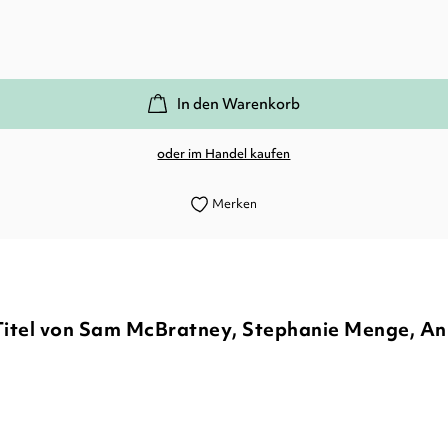
In den Warenkorb
oder im Handel kaufen
Merken
Titel von Sam McBratney, Stephanie Menge, An