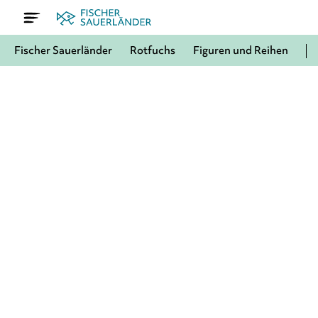
Fischer Sauerländer
Rotfuchs
Figuren und Reihen