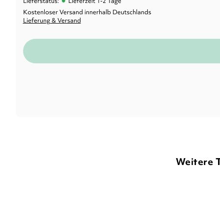
•
Lieferstatus:
Lieferzeit 1-2 Tage
Kostenloser Versand innerhalb Deutschlands
Lieferung & Versand
Weitere 