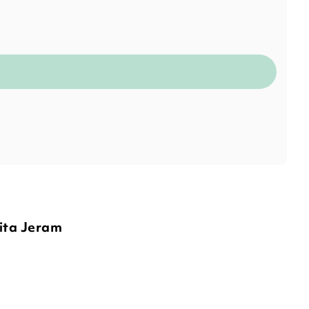
ita Jeram
BALD