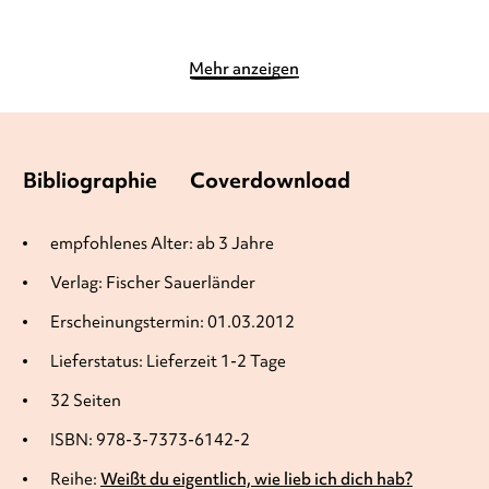
Mehr anzeigen
Bibliographie
Coverdownload
empfohlenes Alter: ab 3 Jahre
Verlag: Fischer Sauerländer
Erscheinungstermin: 01.03.2012
Lieferstatus: Lieferzeit 1-2 Tage
32 Seiten
ISBN: 978-3-7373-6142-2
Reihe:
Weißt du eigentlich, wie lieb ich dich hab?