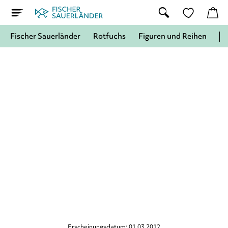
Fischer Sauerländer
Rotfuchs
Figuren und Reihen
Erscheinungsdatum: 01.03.2012