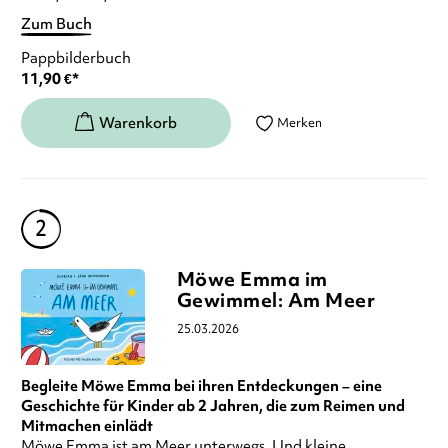
Zum Buch
Pappbilderbuch
11,90
€
*
Merken
Möwe Emma im
Gewimmel: Am Meer
25.03.2026
Begleite Möwe Emma bei ihren Entdeckungen – eine
Geschichte für Kinder ab 2 Jahren, die zum Reimen und
Mitmachen einlädt
Möwe Emma ist am Meer unterwegs. Und kleine