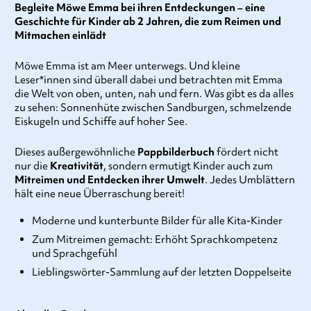
Begleite Möwe Emma bei ihren Entdeckungen – eine
Geschichte für Kinder ab 2 Jahren, die zum Reimen und
Mitmachen einlädt
Möwe Emma ist am Meer unterwegs. Und kleine
Leser*innen sind überall dabei und betrachten mit Emma
die Welt von oben, unten, nah und fern. Was gibt es da alles
zu sehen: Sonnenhüte zwischen Sandburgen, schmelzende
Eiskugeln und Schiffe auf hoher See.
Dieses außergewöhnliche
Pappbilderbuch
fördert nicht
nur die
Kreativität
, sondern ermutigt Kinder auch zum
Mitreimen und Entdecken ihrer Umwelt
. Jedes Umblättern
hält eine neue Überraschung bereit!
Moderne und kunterbunte Bilder für alle Kita-Kinder
Zum Mitreimen gemacht: Erhöht Sprachkompetenz
und Sprachgefühl
Lieblingswörter-Sammlung auf der letzten Doppelseite