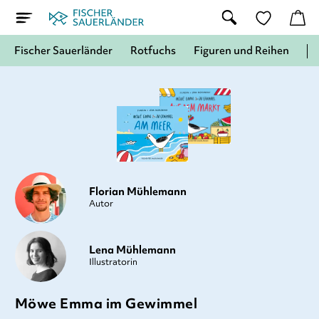
Fischer Sauerländer
Rotfuchs
Figuren und Reihen
Florian Mühlemann
Autor
Lena Mühlemann
Illustratorin
Möwe Emma im Gewimmel