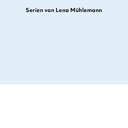
Serien von Lena Mühlemann
Möwe Emma im Gewimmel