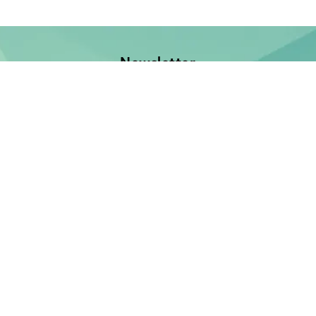
Newsletter
Jetzt anmelden und keine Neuerscheinung verpassen!
E-Mail-Adresse
Unsere Bücher
Neuerscheinungen