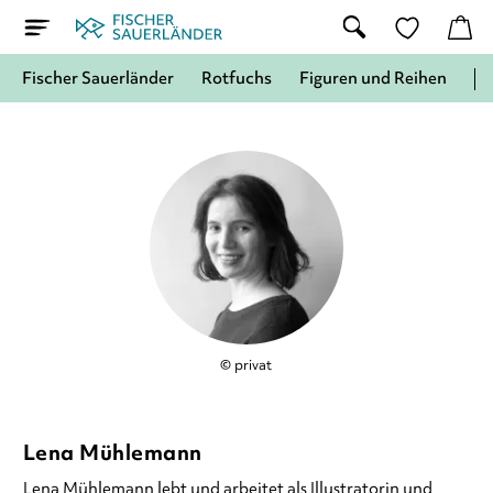
Fischer Sauerländer
Rotfuchs
Figuren und Reihen
© privat
Lena Mühlemann
Lena Mühlemann
lebt und arbeitet als Illustratorin und