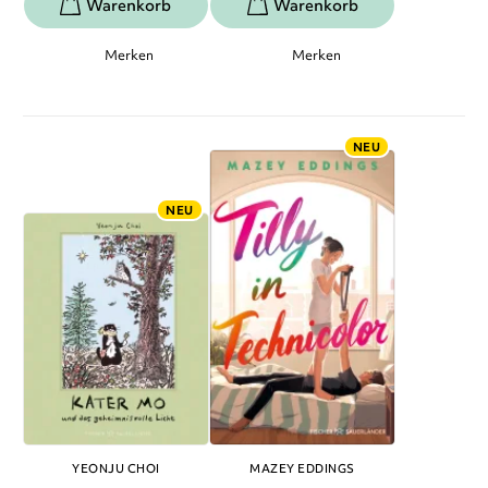
Merken
Merken
NEU
NEU
YEONJU CHOI
MAZEY EDDINGS