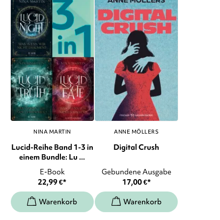
NINA MARTIN
ANNE MÖLLERS
Lucid-Reihe Band 1-3 in
Digital Crush
einem Bundle: Lu ...
E-Book
Gebundene Ausgabe
22,99
€
*
17,00
€
*