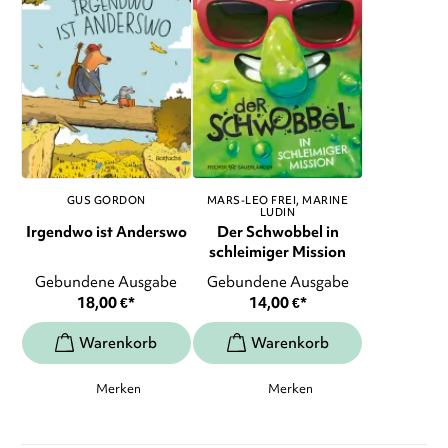
GUS GORDON
MARS-LEO FREI
MARINE
LUDIN
Irgendwo ist Anderswo
Der Schwobbel in
schleimiger Mission
Gebundene Ausgabe
Gebundene Ausgabe
18,00
€
*
14,00
€
*
Merken
Merken