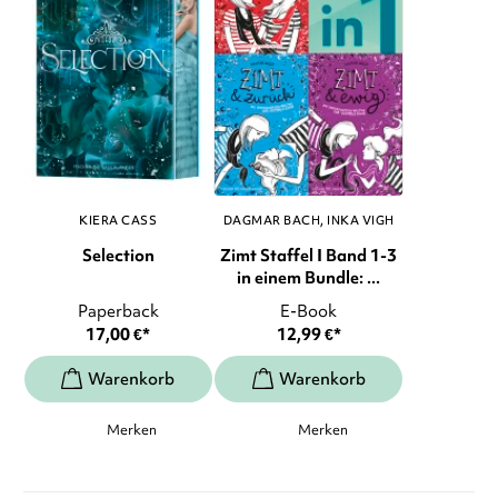
KIERA CASS
DAGMAR BACH
INKA VIGH
Selection
Zimt Staffel I Band 1-3
in einem Bundle: ...
Paperback
E-Book
17,00
€
*
12,99
€
*
Merken
Merken