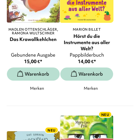
MADLEN OTTENSCHLÄGER
MARION BILLET
RAMONA WULTSCHNER
Hörst du die
Das Krawallkehlchen
Instrumente aus aller
Welt?
Gebundene Ausgabe
Pappbilderbuch
15,00
€
*
14,00
€
*
Merken
Merken
NEU
NEU