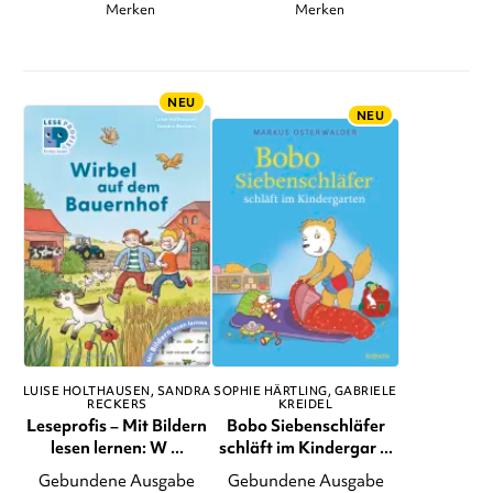
Merken
Merken
NEU
NEU
LUISE HOLTHAUSEN
SANDRA
SOPHIE HÄRTLING
GABRIELE
RECKERS
KREIDEL
Leseprofis – Mit Bildern
Bobo Siebenschläfer
lesen lernen: W ...
schläft im Kindergar ...
Gebundene Ausgabe
Gebundene Ausgabe