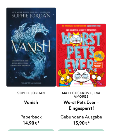
SOPHIE JORDAN
MATT COSGROVE
EVA
AMORES
Vanish
Worst Pets Ever –
Eingesperrt!
Paperback
Gebundene Ausgabe
14,90
€
*
13,90
€
*