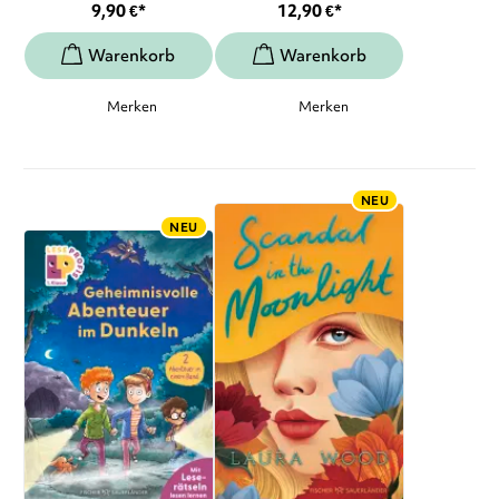
9,90
€
*
12,90
€
*
Merken
Merken
NEU
NEU