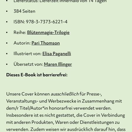
Lieferstatus: Lieferzeit innerhalb von 14 Tagen
384 Seiten
ISBN: 978-3-7373-6221-4
Reihe:
Blütenmagie-Trilogie
Autorin:
Pari Thomson
Illustriert von:
Elisa Paganelli
Übersetzt von:
Maren Illinger
Dieses E-Book ist barrierefrei:
Unsere Cover können
ausschließlich
für Presse-,
Veranstaltungs- und Werbezwecke in Zusammenhang mit
dem/r Titel/Autor*in honorarfrei verwendet werden.
Insbesondere ist es nicht gestattet, die Cover in Verbindung
mit anderen Produkten, Waren oder Dienstleistungen zu
verwenden. Zudem weisen wir ausdrücklich darauf hin, dass