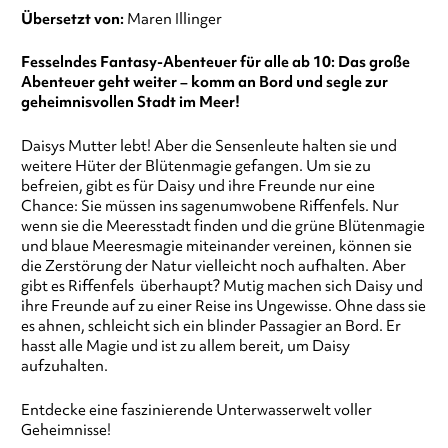
Übersetzt von:
Maren Illinger
Fesselndes Fantasy-Abenteuer für alle ab 10: Das große
Abenteuer geht weiter – komm an Bord und segle zur
geheimnisvollen Stadt im Meer!
Daisys Mutter lebt! Aber die Sensenleute halten sie und
weitere Hüter der Blütenmagie gefangen. Um sie zu
befreien, gibt es für Daisy und ihre Freunde nur eine
Chance: Sie müssen ins sagenumwobene Riffenfels. Nur
wenn sie die Meeresstadt finden und die grüne Blütenmagie
und blaue Meeresmagie miteinander vereinen, können sie
die Zerstörung der Natur vielleicht noch aufhalten. Aber
gibt es Riffenfels überhaupt? Mutig machen sich Daisy und
ihre Freunde auf zu einer Reise ins Ungewisse. Ohne dass sie
es ahnen, schleicht sich ein blinder Passagier an Bord. Er
hasst alle Magie und ist zu allem bereit, um Daisy
aufzuhalten.
Entdecke eine faszinierende Unterwasserwelt voller
Geheimnisse!