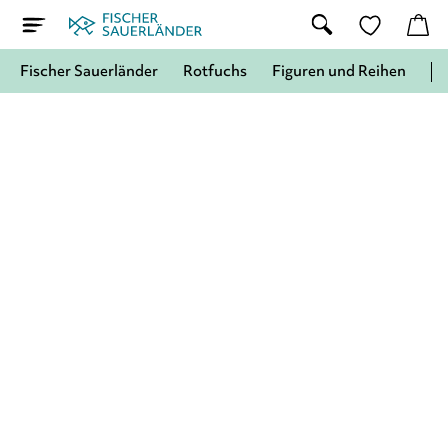
Fischer Sauerländer
Rotfuchs
Figuren und Reihen