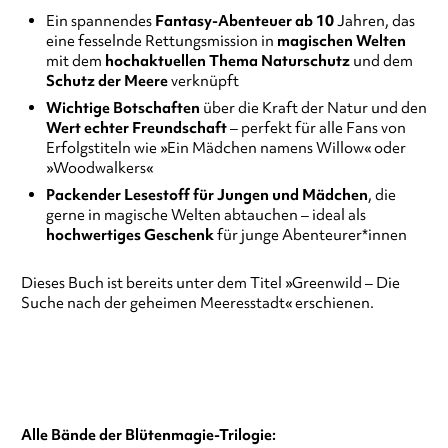
Ein spannendes
Fantasy-Abenteuer ab 10
Jahren, das
eine fesselnde Rettungsmission in
magischen Welten
mit dem
hochaktuellen Thema Naturschutz
und dem
Schutz der Meere
verknüpft
Wichtige Botschaften
über die Kraft der Natur und den
Wert echter Freundschaft
– perfekt für alle Fans von
Erfolgstiteln wie »Ein Mädchen namens Willow« oder
»Woodwalkers«
Packender Lesestoff für Jungen und Mädchen
, die
gerne in magische Welten abtauchen – ideal als
hochwertiges Geschenk
für junge Abenteurer*innen
Dieses Buch ist bereits unter dem Titel »Greenwild – Die
Suche nach der geheimen Meeresstadt« erschienen.
Alle Bände der Blütenmagie-Trilogie: