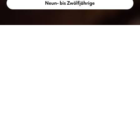
Neun- bis Zwölfjährige