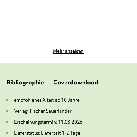
0,00 €
*
17,90
€
*
Merken
Merken
Mehr anzeigen
Bibliographie
Coverdownload
empfohlenes Alter: ab 10 Jahre
Verlag: Fischer Sauerländer
Erscheinungstermin: 11.03.2026
Lieferstatus: Lieferzeit 1-2 Tage