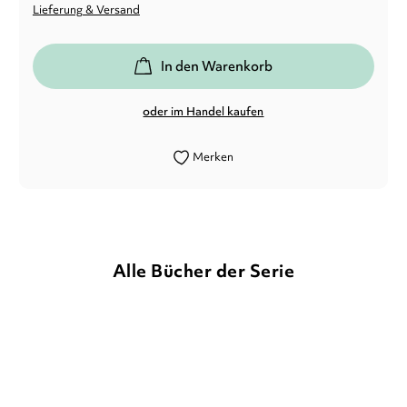
Lieferung & Versand
In den Warenkorb
oder im Handel kaufen
Merken
Alle Bücher der Serie