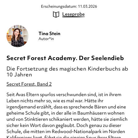
Erscheinungsdatum: 11.03.2026
Leseprobe
Tina Stein
Autor*in
Secret Forest Academy. Der Seelendieb
Die Fortsetzung des magischen Kinderbuchs ab
10 Jahren
Secret Forest, Band 2
Seit Avas Eltern spurlos verschwunden sind, ist in ihrem
Leben nichts mehr so, wie es mal war. Hätte ihr
irgendjemand erzählt, dass es sprechende Bären und eine
geheime Schule gibt, in der alle in Baumhäusern wohnen
und von Stinktieren schikaniert werden, hätte sie ziemlich
sicher kein Wort davon geglaubt. Doch genau zu dieser
Schule, die mitten im Redwood-Nationalpark im Norden
Kaliforniens liegt, führt sie die einzige Spur ihrer Eltern.