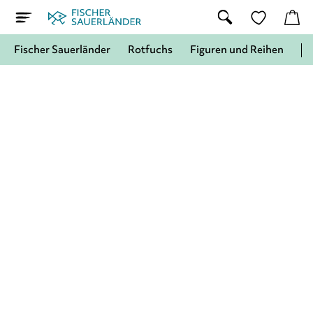
Fischer Sauerländer
Rotfuchs
Figuren und Reihen